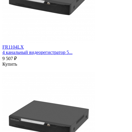
FR1104LX
4 канальный видеорегистратор 5...
9 507 ₽
Купить