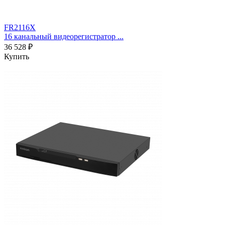
FR2116X
16 канальный видеорегистратор ...
36 528 ₽
Купить