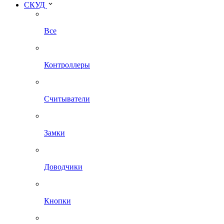
СКУД
Все
Контроллеры
Считыватели
Замки
Доводчики
Кнопки