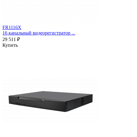
FR1116X
16 канальный видеорегистратор ...
29 511 ₽
Купить