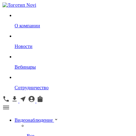
О компании
Новости
Вебинары
Сотрудничество
Видеонаблюдение
Все