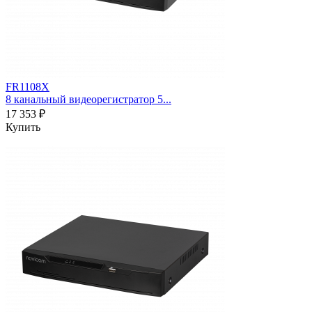
FR1108X
8 канальный видеорегистратор 5...
17 353 ₽
Купить