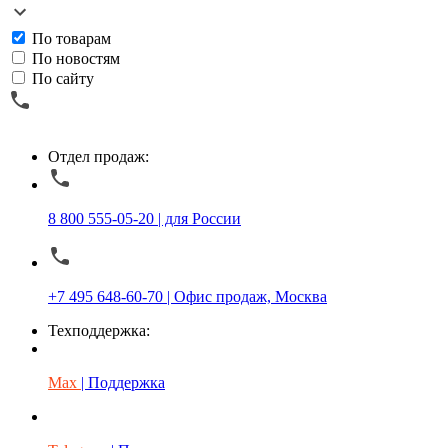
По товарам
По новостям
По сайту
Отдел продаж:
8 800 555-05-20 | для России
+7 495 648-60-70 | Офис продаж, Москва
Техподдержка:
Max
| Поддержка