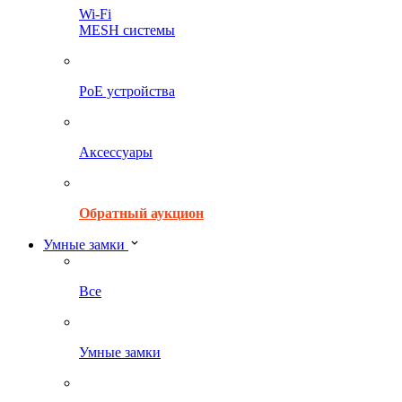
Wi-Fi
MESH системы
PoE устройства
Аксессуары
Обратный аукцион
Умные замки
Все
Умные замки