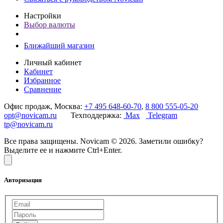
Настройки
Выбор валюты
Ближайший магазин
Личный кабинет
Кабинет
Избранное
Сравнение
Офис продаж, Москва:
+7 495 648-60-70
,
8 800 555-05-20
opt@novicam.ru
Техподдержка:
Max
Telegram
tp@novicam.ru
Все права защищены. Novicam © 2026. Заметили ошибку?
Выделите ее и нажмите Ctrl+Enter.
Авторизация