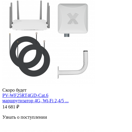
Скоро будет
PV-WF25RT4GD-Cat.6
маршрутизатор 4G, Wi-Fi 2,4/5 ...
14 681 ₽
Узнать о поступлении