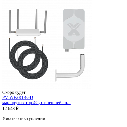
Скоро будет
PV-WF2RT4GD
маршрутизатор 4G, с внешней ан...
12 643 ₽
Узнать о поступлении