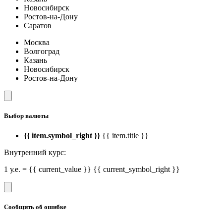
Новосибирск
Ростов-на-Дону
Саратов
Москва
Волгоград
Казань
Новосибирск
Ростов-на-Дону
Выбор валюты
{{ item.symbol_right }}
{{ item.title }}
Внутренний курс:
1 у.е. = {{ current_value }} {{ current_symbol_right }}
Сообщить об ошибке