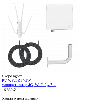
Скоро будет
PV-WF25RT4GW
маршрутизатор 4G, Wi-Fi 2,4/5 ...
16 880 ₽
Узнать о поступлении