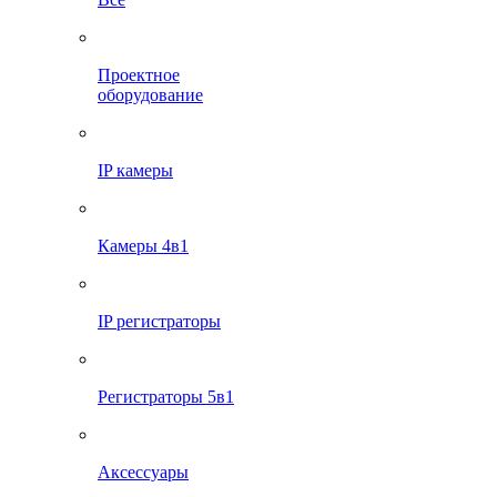
Проектное
оборудование
IP камеры
Камеры 4в1
IP регистраторы
Регистраторы 5в1
Аксессуары