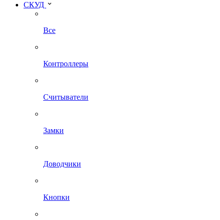
СКУД
Все
Контроллеры
Считыватели
Замки
Доводчики
Кнопки