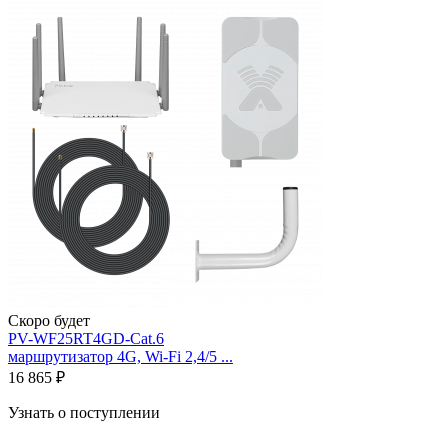
Скоро будет
PV-WF25RT4GD-Cat.6
маршрутизатор 4G, Wi-Fi 2,4/5 ...
16 865 ₽
Узнать о поступлении