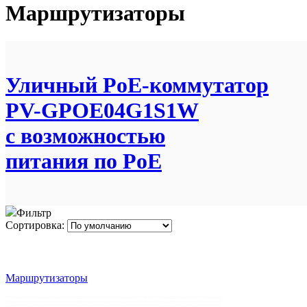
Маршрутизаторы
Уличный PoE-коммутатор
PV-GPOE04G1S1W
с возможностью
питания по PoE
Фильтр
Сортировка:
Маршрутизаторы