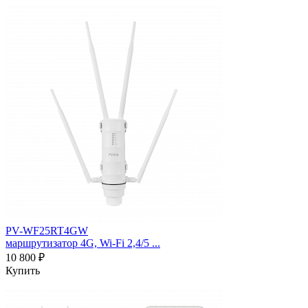
PV-WF25RT4GW
маршрутизатор 4G, Wi-Fi 2,4/5 ...
10 800 ₽
Купить