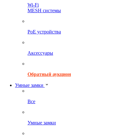
Wi-Fi
MESH системы
PoE устройства
Аксессуары
Обратный аукцион
Умные замки
Все
Умные замки