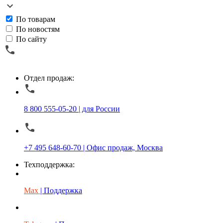
По товарам
По новостям
По сайту
Отдел продаж:
8 800 555-05-20 | для России
+7 495 648-60-70 | Офис продаж, Москва
Техподдержка:
Max
| Поддержка