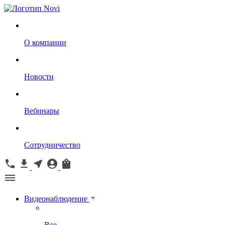
О компании
Новости
Вебинары
Сотрудничество
Видеонаблюдение
Все