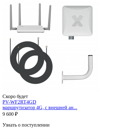
Скоро будет
PV-WF2RT4GD
маршрутизатор 4G, с внешней ан...
9 600 ₽
Узнать о поступлении