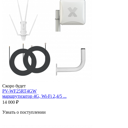
Скоро будет
PV-WF25RT4GW
маршрутизатор 4G, Wi-Fi 2,4/5 ...
14 000 ₽
Узнать о поступлении