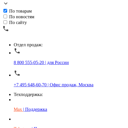
По товарам
По новостям
По сайту
Отдел продаж:
8 800 555-05-20 | для России
+7 495 648-60-70 | Офис продаж, Москва
Техподдержка:
Max
| Поддержка