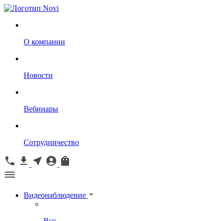
О компании
Новости
Вебинары
Сотрудничество
Видеонаблюдение
Все