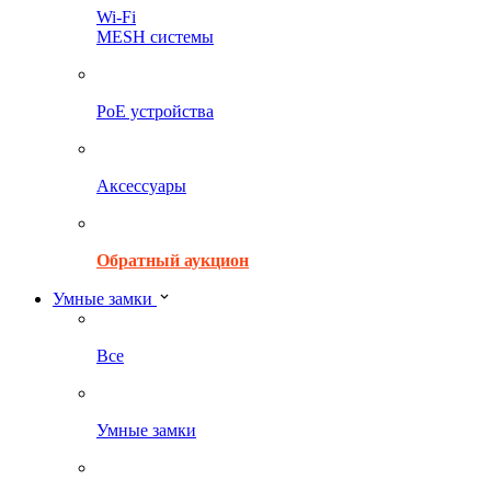
Wi-Fi
MESH системы
PoE устройства
Аксессуары
Обратный аукцион
Умные замки
Все
Умные замки