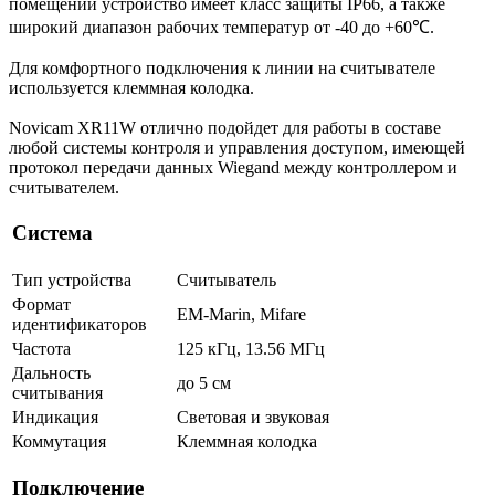
помещений устройство имеет класс защиты IP66, а также
широкий диапазон рабочих температур от -40 до +60℃.
Для комфортного подключения к линии на считывателе
используется клеммная колодка.
Novicam XR11W отлично подойдет для работы в составе
любой системы контроля и управления доступом, имеющей
протокол передачи данных Wiegand между контроллером и
считывателем.
Система
Тип устройства
Считыватель
Формат
EM-Marin, Mifare
идентификаторов
Частота
125 кГц, 13.56 МГц
Дальность
до 5 см
считывания
Индикация
Световая и звуковая
Коммутация
Клеммная колодка
Подключение