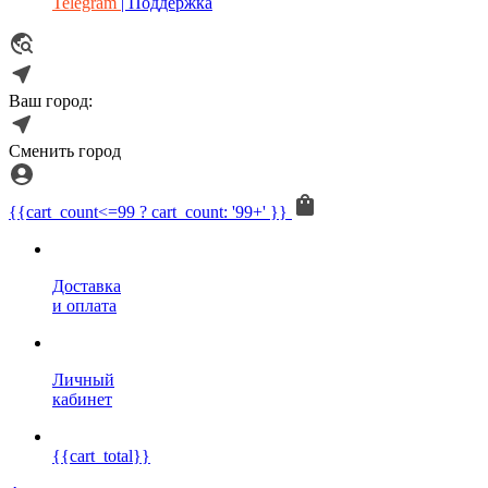
Telegram
| Поддержка
Ваш город:
Сменить город
{{cart_count<=99 ? cart_count: '99+' }}
Доставка
и оплата
Личный
кабинет
{{cart_total}}