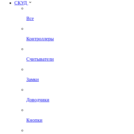
СКУД
Все
Контроллеры
Считыватели
Замки
Доводчики
Кнопки