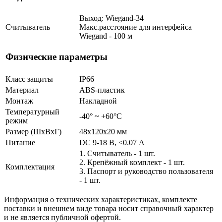
Выход: Wiegand-34
Считыватель
Макс.расстояние для интерфейса
Wiegand - 100 м
Физические параметры
Класс защиты
IP66
Материал
ABS-пластик
Монтаж
Накладной
Температурный
-40° ~ +60°С
режим
Размер (ШxВxГ)
48x120x20 мм
Питание
DC 9-18 В, <0.07 А
1. Считыватель - 1 шт.
2. Крепёжный комплект - 1 шт.
Комплектация
3. Паспорт и руководство пользователя
- 1 шт.
Информация о технических характеристиках, комплекте
поставки и внешнем виде товара носит справочный характер
и не является публичной офертой.