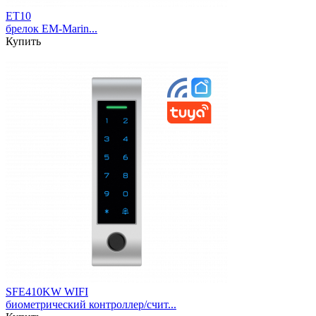
ET10
брелок EM-Marin...
Купить
SFE410KW WIFI
биометрический контроллер/счит...