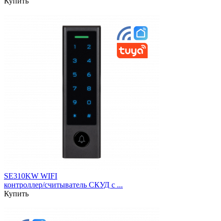
Купить
SE310KW WIFI
контроллер/считыватель СКУД c ...
Купить