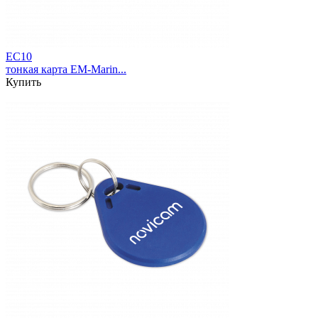
EC10
тонкая карта EM-Marin...
Купить