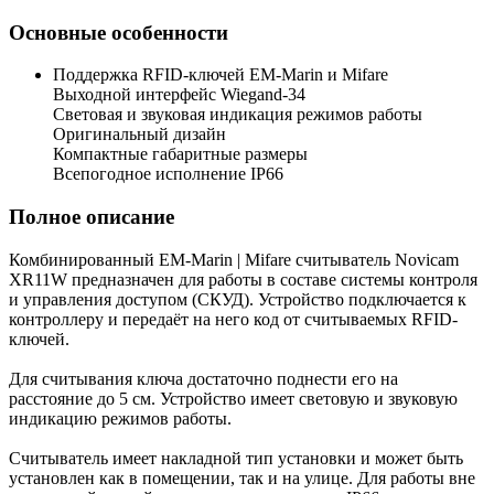
Основные особенности
Поддержка RFID-ключей EM-Marin и Mifare
Выходной интерфейс Wiegand-34
Световая и звуковая индикация режимов работы
Оригинальный дизайн
Компактные габаритные размеры
Всепогодное исполнение IP66
Полное описание
Комбинированный EM-Marin | Mifare cчитыватель Novicam
XR11W предназначен для работы в составе системы контроля
и управления доступом (СКУД). Устройство подключается к
контроллеру и передаёт на него код от считываемых RFID-
ключей.
Для считывания ключа достаточно поднести его на
расстояние до 5 см. Устройство имеет световую и звуковую
индикацию режимов работы.
Считыватель имеет накладной тип установки и может быть
установлен как в помещении, так и на улице. Для работы вне