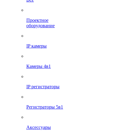
Проектное
оборудование
IP камеры
Камеры 4в1
IP регистраторы
Регистраторы 5в1
Аксессуары