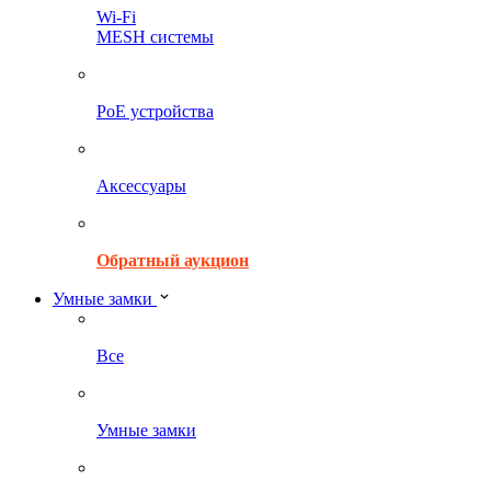
Wi-Fi
MESH системы
PoE устройства
Аксессуары
Обратный аукцион
Умные замки
Все
Умные замки