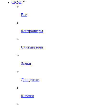
СКУД
Все
Контроллеры
Считыватели
Замки
Доводчики
Кнопки