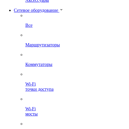
Аксессуары
Сетевое оборудование
Все
Маршрутизаторы
Коммутаторы
Wi-Fi
точки доступа
Wi-Fi
мосты