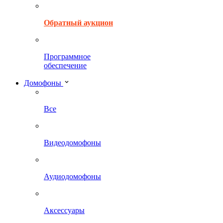
Обратный аукцион
Программное
обеспечение
Домофоны
Все
Видеодомофоны
Аудиодомофоны
Аксессуары