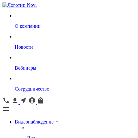
О компании
Новости
Вебинары
Сотрудничество
Видеонаблюдение
Все