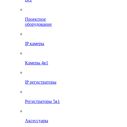
Проектное
оборудование
IP камеры
Камеры 4в1
IP регистраторы
Регистраторы 5в1
Аксессуары