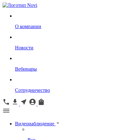
О компании
Новости
Вебинары
Сотрудничество
Видеонаблюдение
Все