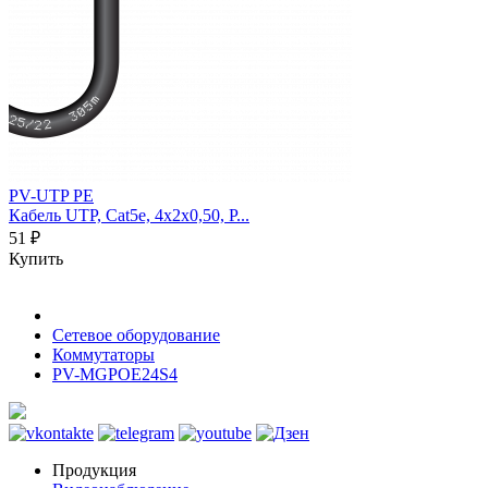
PV-UTP PE
Кабель UTP, Cat5e, 4х2х0,50, P...
51 ₽
Купить
Сетевое оборудование
Коммутаторы
PV-MGPOE24S4
Продукция