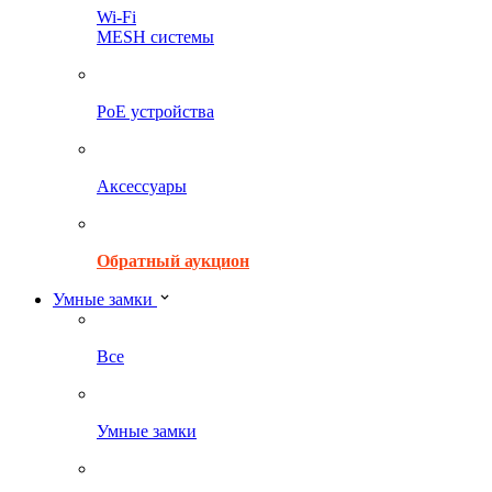
Wi-Fi
MESH системы
PoE устройства
Аксессуары
Обратный аукцион
Умные замки
Все
Умные замки