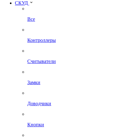
СКУД
Все
Контроллеры
Считыватели
Замки
Доводчики
Кнопки