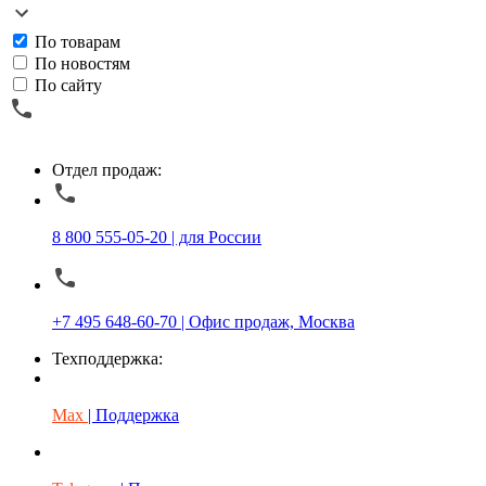
По товарам
По новостям
По сайту
Отдел продаж:
8 800 555-05-20 | для России
+7 495 648-60-70 | Офис продаж, Москва
Техподдержка:
Max
| Поддержка