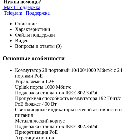
Нужна помощь?
Max | Поддержка
Telegram | Поддержка
Описание
Характеристики
Файлы поддержки
Видео
Вопросы и ответы (0)
Основные особенности
Коммутатор 28 портовый 10/100/1000 Мбит/с с 24
портами РоЕ
Управляемый L2+
Uplink порты 1000 Мбит/с
Поддержка стандартов IEEE 802.3af/at
Пропускная способность коммутатора 192 Гбит/с
PoE бюджет 400 Вт
Светодиодные индикаторы сетевой активности и
питания
Металлический корпус
Поддержка стандартов IEEE 802.3af/at
Приоретизация PoE
Агрегация портов