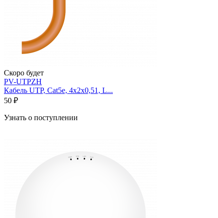
Скоро будет
PV-UTPZH
Кабель UTP, Cat5e, 4х2х0,51, L...
50 ₽
Узнать о поступлении