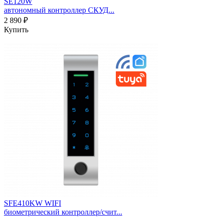
SE120W
автономный контроллер СКУД...
2 890 ₽
Купить
SFE410KW WIFI
биометрический контроллер/счит...