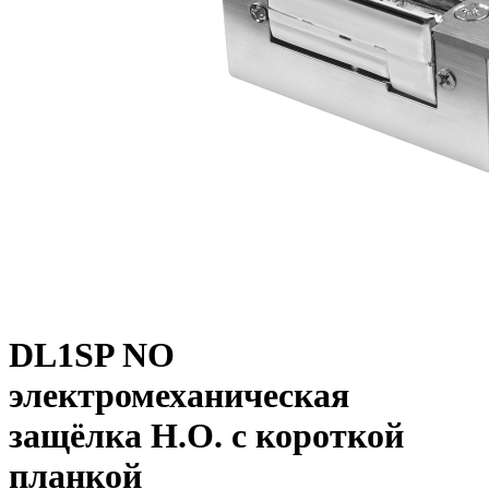
DL1SP NO
электромеханическая
защёлка Н.О. с короткой
планкой