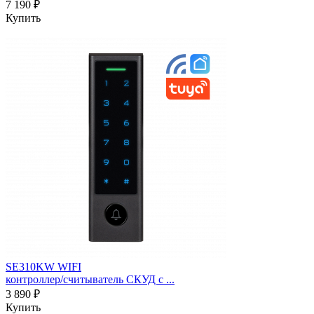
7 190 ₽
Купить
SE310KW WIFI
контроллер/считыватель СКУД c ...
3 890 ₽
Купить