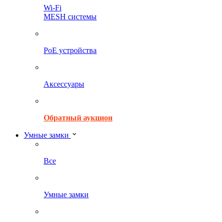
Wi-Fi
MESH системы
PoE устройства
Аксессуары
Обратный аукцион
Умные замки
Все
Умные замки