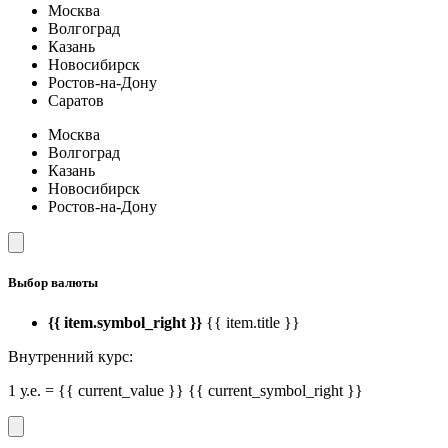
Москва
Волгоград
Казань
Новосибирск
Ростов-на-Дону
Саратов
Москва
Волгоград
Казань
Новосибирск
Ростов-на-Дону
Выбор валюты
{{ item.symbol_right }}
{{ item.title }}
Внутренний курс:
1 у.е. = {{ current_value }} {{ current_symbol_right }}