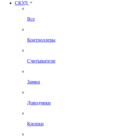
СКУД
Все
Контроллеры
Считыватели
Замки
Доводчики
Кнопки