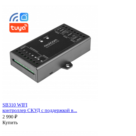
SB310 WIFI
контроллер СКУД с поддержкой в...
2 990 ₽
Купить