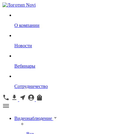
О компании
Новости
Вебинары
Сотрудничество
Видеонаблюдение
Все