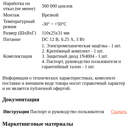
Наработка на
500 000 циклов
отказ (не менее)
Монтаж
Врезной
Температурный
-30° ~ +50°С
режим
Размер (ШxВxГ)
110x25x31 мм
Питание
DC 12 В, 0.25 А, 3 Вт
1. Электромеханическая защёлка - 1 шт.
2. Крепёжный комплект - 1 шт.
Комплектация
3. Защитный диод 1N4004 - 1 шт.
4. Паспорт, руководство пользователя и
гарантийный талон - 1 шт.
Информация о технических характеристиках, комплекте
поставки и внешнем виде товара носит справочный характер
и не является публичной офертой.
Документация
Инструкции
Паспорт и руководство пользователя
Скачать
Маркетинговые материалы