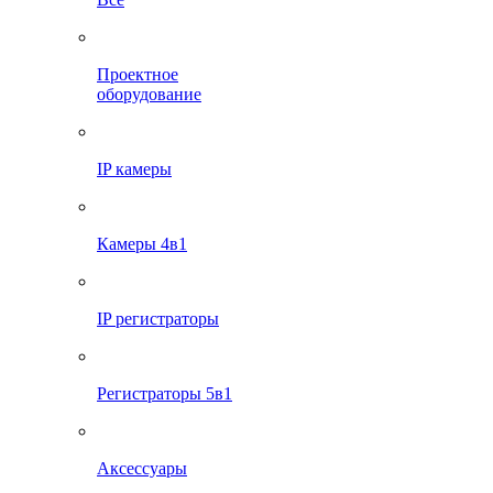
Проектное
оборудование
IP камеры
Камеры 4в1
IP регистраторы
Регистраторы 5в1
Аксессуары