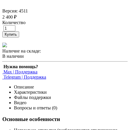
Версия: 4511
2 400 ₽
Количество
Купить
Наличие на складе:
В наличии
Нужна помощь?
Max | Поддержка
Telegram | Поддержка
Описание
Характеристики
Файлы поддержки
Видео
Вопросы и ответы (0)
Основные особенности