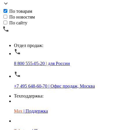
По товарам
По новостям
По сайту
Отдел продаж:
8 800 555-05-20 | для России
+7 495 648-60-70 | Офис продаж, Москва
Техподдержка:
Max
| Поддержка