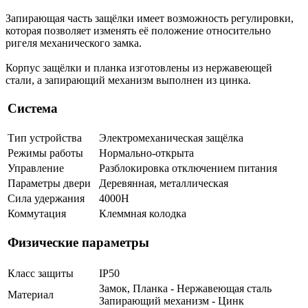
Запирающая часть защёлки имеет возможность регулировки,
которая позволяет изменять её положение относительно
ригеля механического замка.
Корпус защёлки и планка изготовлены из нержавеющей
стали, а запирающий механизм выполнен из цинка.
Система
Тип устройства
Электромеханическая защёлка
Режимы работы
Нормально-открыта
Управление
Разблокировка отключением питания
Параметры двери
Деревянная, металлическая
Сила удержания
4000Н
Коммутация
Клеммная колодка
Физические параметры
Класс защиты
IP50
Замок, Планка - Нержавеющая сталь
Материал
Запирающий механизм - Цинк