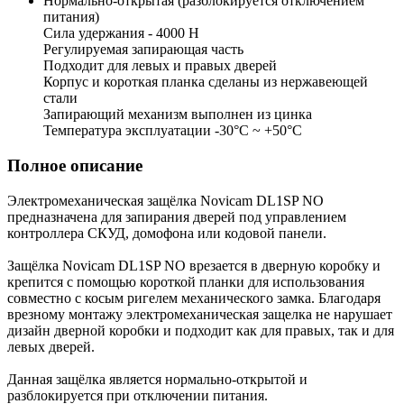
Нормально-открытая (разблокируется отключением
питания)
Сила удержания - 4000 Н
Регулируемая запирающая часть
Подходит для левых и правых дверей
Корпус и короткая планка сделаны из нержавеющей
стали
Запирающий механизм выполнен из цинка
Температура эксплуатации -30°С ~ +50°С
Полное описание
Электромеханическая защёлка Novicam DL1SP NO
предназначена для запирания дверей под управлением
контроллера СКУД, домофона или кодовой панели.
Защёлка Novicam DL1SP NO врезается в дверную коробку и
крепится с помощью короткой планки для использования
совместно с косым ригелем механического замка. Благодаря
врезному монтажу электромеханическая защелка не нарушает
дизайн дверной коробки и подходит как для правых, так и для
левых дверей.
Данная защёлка является нормально-открытой и
разблокируется при отключении питания.