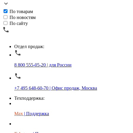
По товарам
По новостям
По сайту
Отдел продаж:
8 800 555-05-20 | для России
+7 495 648-60-70 | Офис продаж, Москва
Техподдержка:
Max
| Поддержка