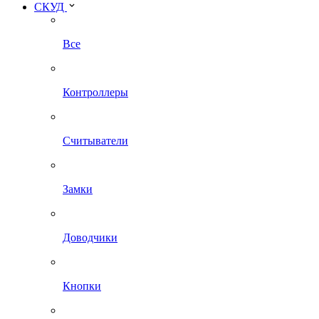
СКУД
Все
Контроллеры
Считыватели
Замки
Доводчики
Кнопки