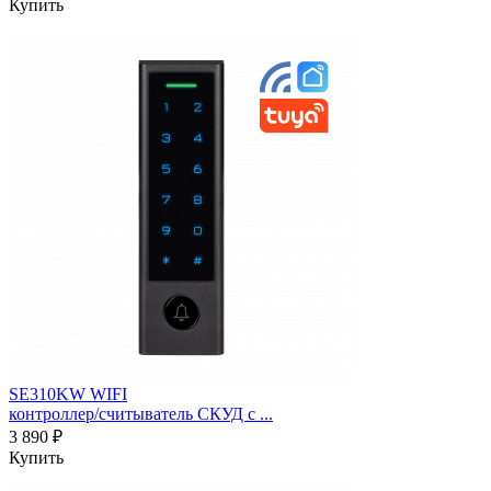
Купить
SE310KW WIFI
контроллер/считыватель СКУД c ...
3 890 ₽
Купить