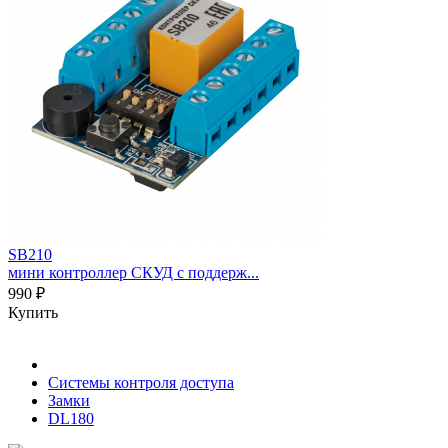
SB210
мини контроллер СКУД с поддерж...
990 ₽
Купить
Системы контроля доступа
Замки
DL180