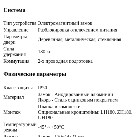
Система
Тип устройства
Электромагнитный замок
Управление
Разблокировка отключением питания
Параметры
Деревянная, металлическая, стеклянная
двери
Сила
180 кг
удержания
Коммутация
2-х проводная подготовка
Физические параметры
Класс защиты
IP50
Замок - Анодированный алюминий
Материал
Якорь - Сталь с цинковым покрытием
Планка в комплекте
Монтаж
Опциональные кронштейны: LH180, ZH180,
UH180
Температурный
-45° ~ +50°С
режим
Размер
Замок - 170x44x21 мм