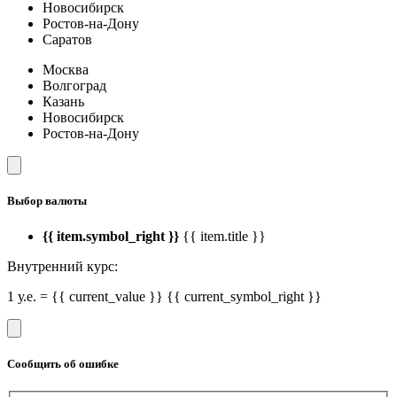
Новосибирск
Ростов-на-Дону
Саратов
Москва
Волгоград
Казань
Новосибирск
Ростов-на-Дону
Выбор валюты
{{ item.symbol_right }}
{{ item.title }}
Внутренний курс:
1 у.е. = {{ current_value }} {{ current_symbol_right }}
Сообщить об ошибке