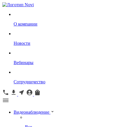
О компании
Новости
Вебинары
Сотрудничество
Видеонаблюдение
Все