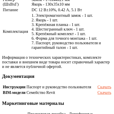
(ШxВxГ)
Якорь - 130x35x10 мм
Питание
DC 12 В±10%, 0.42 А, 5.1 Вт
1. Электромагнитный замок - 1 шт.
2. Якорь - 1 шт.
3. Крепёжная планка - 1 шт.
4. Шестигранный ключ - 1 шт.
Комплектация
5. Крепёжный комплект - 1 шт.
6. Форма для точного монтажа - 1 шт.
7. Паспорт, руководство пользователя и
гарантийный талон - 1 шт.
Информация о технических характеристиках, комплекте
поставки и внешнем виде товара носит справочный характер
и не является публичной офертой.
Документация
Инструкции
Паспорт и руководство пользователя
Скачать
BIM-модели
Семейство Revit
Скачать
Маркетинговые материалы
Продуктовая линейка - Домофония и