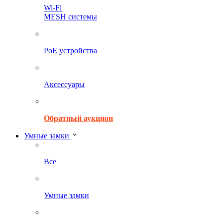
Wi-Fi
MESH системы
PoE устройства
Аксессуары
Обратный аукцион
Умные замки
Все
Умные замки