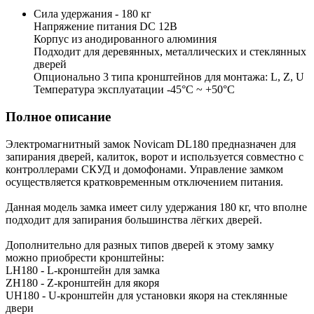
Сила удержания - 180 кг
Напряжение питания DC 12В
Корпус из анодированного алюминия
Подходит для деревянных, металлических и стеклянных
дверей
Опционально 3 типа кронштейнов для монтажа: L, Z, U
Температура эксплуатации -45°С ~ +50°С
Полное описание
Электромагнитный замок Novicam DL180 предназначен для
запирания дверей, калиток, ворот и используется совместно с
контроллерами СКУД и домофонами. Управление замком
осуществляется кратковременным отключением питания.
Данная модель замка имеет силу удержания 180 кг, что вполне
подходит для запирания большинства лёгких дверей.
Дополнительно для разных типов дверей к этому замку
можно приобрести кронштейны:
LH180 - L-кронштейн для замка
ZH180 - Z-кронштейн для якоря
UH180 - U-кронштейн для установки якоря на стеклянные
двери