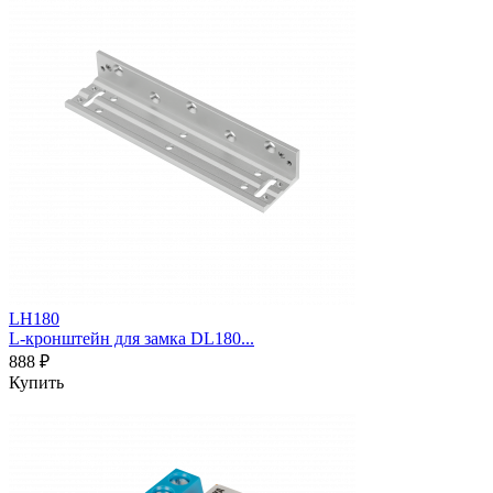
LH180
L-кронштейн для замка DL180...
888 ₽
Купить