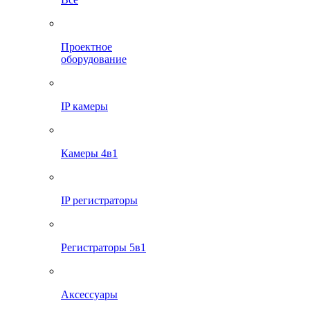
Проектное
оборудование
IP камеры
Камеры 4в1
IP регистраторы
Регистраторы 5в1
Аксессуары