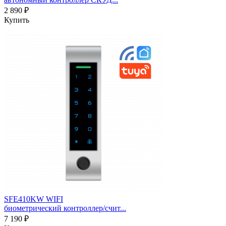
2 890 ₽
Купить
SFE410KW WIFI
биометрический контроллер/счит...
7 190 ₽