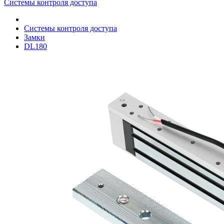
Системы контроля доступа
Системы контроля доступа
Замки
DL180