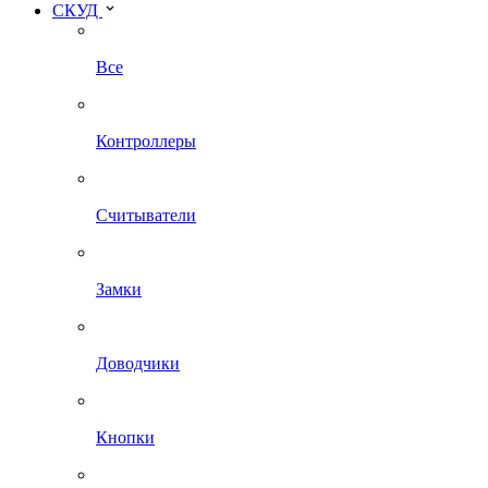
СКУД
Все
Контроллеры
Считыватели
Замки
Доводчики
Кнопки