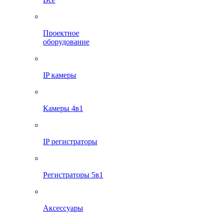
Проектное
оборудование
IP камеры
Камеры 4в1
IP регистраторы
Регистраторы 5в1
Аксессуары