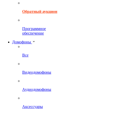
Обратный аукцион
Программное
обеспечение
Домофоны
Все
Видеодомофоны
Аудиодомофоны
Аксессуары