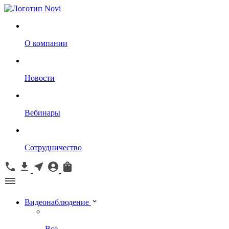
О компании
Новости
Вебинары
Сотрудничество
Видеонаблюдение
Все