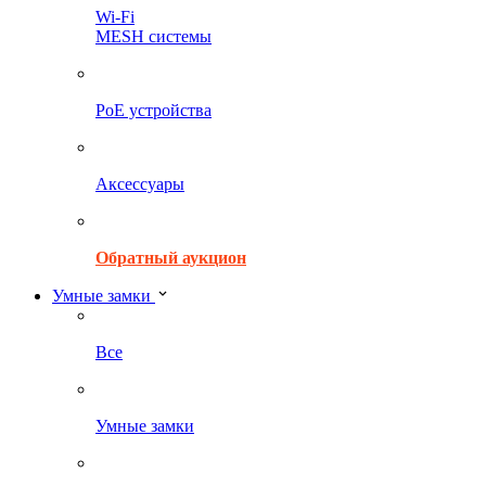
Wi-Fi
MESH системы
PoE устройства
Аксессуары
Обратный аукцион
Умные замки
Все
Умные замки