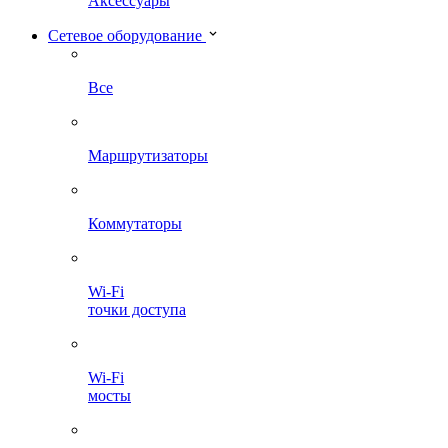
Аксессуары
Сетевое оборудование
Все
Маршрутизаторы
Коммутаторы
Wi-Fi
точки доступа
Wi-Fi
мосты