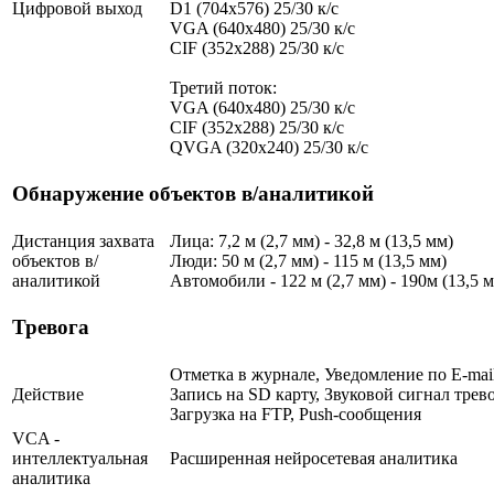
Цифровой выход
D1 (704x576) 25/30 к/с
VGA (640x480) 25/30 к/с
CIF (352x288) 25/30 к/с
Третий поток:
VGA (640x480) 25/30 к/с
CIF (352x288) 25/30 к/с
QVGA (320х240) 25/30 к/с
Обнаружение объектов в/аналитикой
Дистанция захвата
Лица: 7,2 м (2,7 мм) - 32,8 м (13,5 мм)
объектов в/
Люди: 50 м (2,7 мм) - 115 м (13,5 мм)
аналитикой
Автомобили - 122 м (2,7 мм) - 190м (13,5 
Тревога
Отметка в журнале, Уведомление по E-mail
Действие
Запись на SD карту, Звуковой сигнал трев
Загрузка на FTP, Push-сообщения
VCA -
интеллектуальная
Расширенная нейросетевая аналитика
аналитика