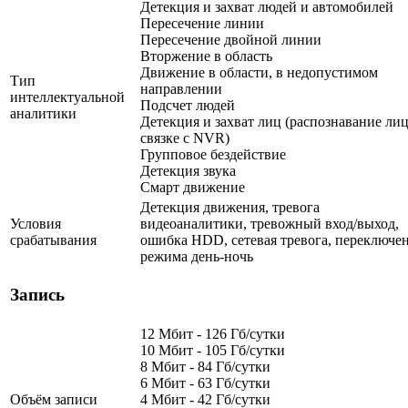
Детекция и захват людей и автомобилей
Пересечение линии
Пересечение двойной линии
Вторжение в область
Движение в области, в недопустимом
Тип
направлении
интеллектуальной
Подсчет людей
аналитики
Детекция и захват лиц (распознавание лиц
связке с NVR)
Групповое бездействие
Детекция звука
Смарт движение
Детекция движения, тревога
Условия
видеоаналитики, тревожный вход/выход,
срабатывания
ошибка HDD, сетевая тревога, переключе
режима день-ночь
Запись
12 Мбит - 126 Гб/сутки
10 Мбит - 105 Гб/сутки
8 Мбит - 84 Гб/сутки
6 Мбит - 63 Гб/сутки
Объём записи
4 Мбит - 42 Гб/сутки