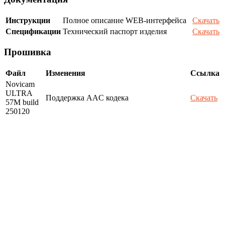
Инструкции
Полное описание WEB-интерфейса
Скачать
Спецификации
Технический паспорт изделия
Скачать
Прошивка
Файл
Изменения
Ссылка
Novicam
ULTRA
Поддержка AAC кодека
Скачать
57M build
250120