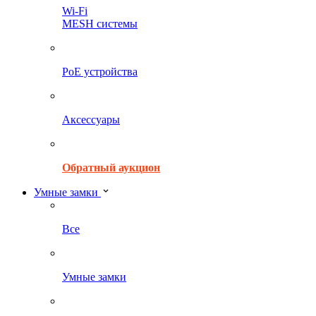
Wi-Fi
MESH системы
PoE устройства
Аксессуары
Обратный аукцион
Умные замки
Все
Умные замки