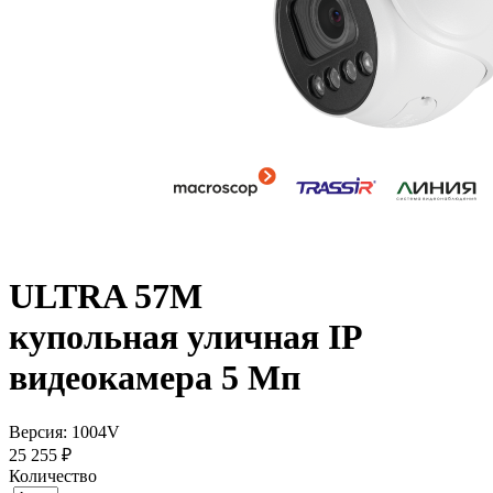
ULTRA 57M
купольная уличная IP
видеокамера 5 Мп
Версия: 1004V
25 255 ₽
Количество