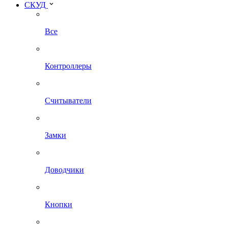
СКУД
Все
Контроллеры
Считыватели
Замки
Доводчики
Кнопки