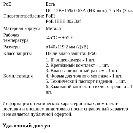
PoE
Есть
DC 12В±15% 0.63А (ИК вкл.), 7.5 Вт (3 кл
Энергопотребление
PoE)
PoE IEEE 802.3af
Материал корпуса
Металл
Рабочая
-45°С ~ +55°С
температура
Размеры
ø140x119.2 мм (ДхВ)
Класс защиты
Пыле-влаго защита: IP66
1. IP видеокамера - 1 шт.
2. Крепёжный комплект - 1 шт.
3. Влагозащищённый разъём - 1 шт.
Комплектация
4. Форма для точного монтажа - 1 шт.
5. Технический паспорт изделия - 1 шт.
6. Зажимной коннектор вх/вых тревоги - 1
шт.
Информация о технических характеристиках, комплекте
поставки и внешнем виде товара носит справочный характер
и не является публичной офертой.
Удаленный доступ