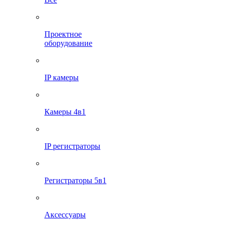
Проектное
оборудование
IP камеры
Камеры 4в1
IP регистраторы
Регистраторы 5в1
Аксессуары