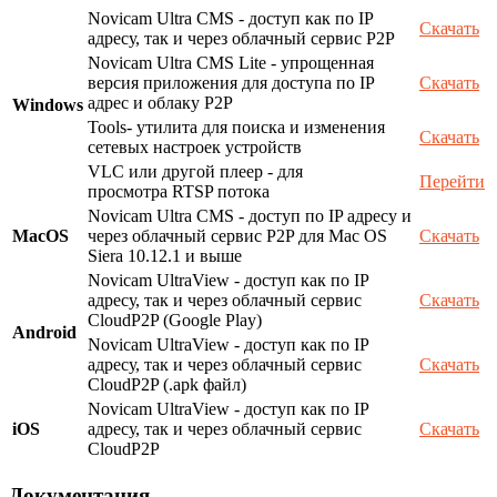
Novicam Ultra CMS - доступ как по IP
Скачать
адресу, так и через облачный сервис P2P
Novicam Ultra CMS Lite - упрощенная
версия приложения для доступа по IP
Скачать
адрес и облаку P2P
Windows
Tools- утилита для поиска и изменения
Скачать
сетевых настроек устройств
VLC или другой плеер - для
Перейти
просмотра RTSP потока
Novicam Ultra CMS - доступ по IP адресу и
MacOS
через облачный сервис P2P для Mac OS
Скачать
Siera 10.12.1 и выше
Novicam UltraView - доступ как по IP
адресу, так и через облачный сервис
Скачать
CloudP2P (Google Play)
Android
Novicam UltraView - доступ как по IP
адресу, так и через облачный сервис
Скачать
CloudP2P (.apk файл)
Novicam UltraView - доступ как по IP
iOS
адресу, так и через облачный сервис
Скачать
CloudP2P
Документация