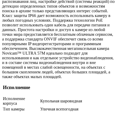
распознавания лиц, настройке действий (системы реакций) по
детекции определенных типов объектов и возможностям
поиска в архиве только представляющих интерес событий.
Класс защиты IР66 дает возможность использовать камеру в
любых погодных условиях. Поддержка технологии РоЕ
позволит использовать один кабель для передачи питания и
данных. Простота настройки и доступ к камере из любой
точки мира предоставляется бес­платным облачным сервисом,
а поддержка стандарта ONVIF обеспечит связь со всеми
популярными IP видеорегистраторами и программным
обеспечением. Высококачественная мегапиксельная камера
Novicam™ ULTRA 57M идеально подходит для
использования и как отдельное устройство видеонаблюдения,
и в составе системы видеонаблюдения внутри и вне
помещений в местах слабой освещенности, на объектах с
большим скоплением людей, объектах больших площадей, а
также объектах малых площадей.
Исполнение
Исполнение
Купольная шаровидная
корпуса
Тип камеры
Уличная всепогодная