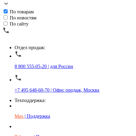
По товарам
По новостям
По сайту
Отдел продаж:
8 800 555-05-20 | для России
+7 495 648-60-70 | Офис продаж, Москва
Техподдержка:
Max
| Поддержка