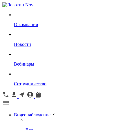
О компании
Новости
Вебинары
Сотрудничество
Видеонаблюдение
Все