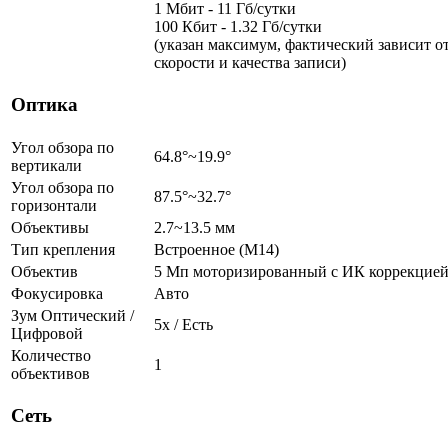
1 Мбит - 11 Гб/сутки
100 Кбит - 1.32 Гб/сутки
(указан максимум, фактический зависит о
скорости и качества записи)
Оптика
Угол обзора по
64.8°~19.9°
вертикали
Угол обзора по
87.5°~32.7°
горизонтали
Объективы
2.7~13.5 мм
Тип крепления
Встроенное (M14)
Объектив
5 Мп моторизированный c ИК коррекцие
Фокусировка
Авто
Зум Оптический /
5х / Есть
Цифровой
Количество
1
объективов
Сеть