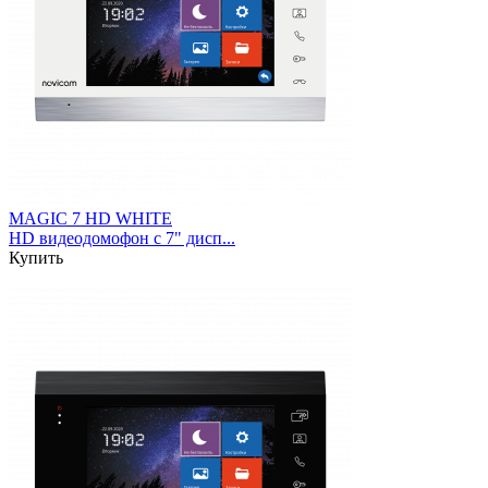
MAGIC 7 HD WHITE
HD видеодомофон с 7" дисп...
Купить