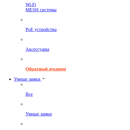
Wi-Fi
MESH системы
PoE устройства
Аксессуары
Обратный аукцион
Умные замки
Все
Умные замки