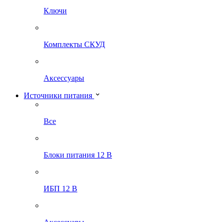
Ключи
Комплекты СКУД
Аксессуары
Источники питания
Все
Блоки питания 12 В
ИБП 12 В