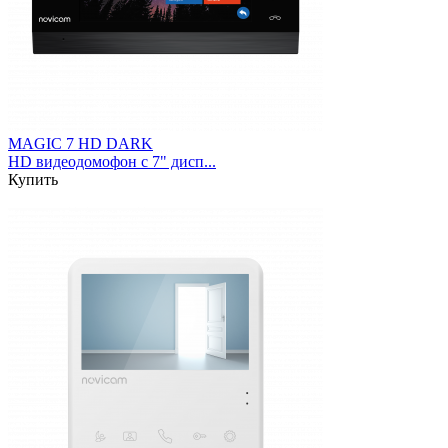
MAGIC 7 HD DARK
HD видеодомофон с 7" дисп...
Купить