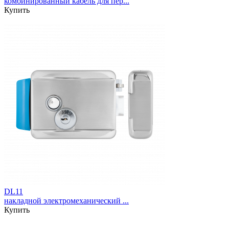
комбинированный кабель для пер...
Купить
DL11
накладной электромеханический ...
Купить