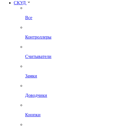
СКУД
Все
Контроллеры
Считыватели
Замки
Доводчики
Кнопки