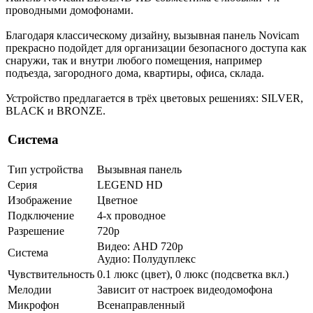
проводными домофонами.
Благодаря классическому дизайну, вызывная панель Novicam
прекрасно подойдет для организации безопасного доступа как
снаружи, так и внутри любого помещения, например
подъезда, загородного дома, квартиры, офиса, склада.
Устройство предлагается в трёх цветовых решениях: SILVER,
BLACK и BRONZE.
Система
Тип устройства
Вызывная панель
Серия
LEGEND HD
Изображение
Цветное
Подключение
4-х проводное
Разрешение
720p
Видео: AHD 720p
Система
Аудио: Полудуплекс
Чувствительность
0.1 люкс (цвет), 0 люкс (подсветка вкл.)
Мелодии
Зависит от настроек видеодомофона
Микрофон
Всенаправленный