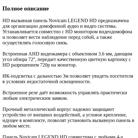
Полное описание
HD вызывная панель Novicam LEGEND HD предназначена
для организации домофонной аудио и видео системы.
Устанавливается совместно с HD монитором видеодомофона
и позволяет вести наблюдение перед собой, а также
осуществлять голосовую связь.
Встроенная AHD видеокамера с объективом 3.6 мм, дающим
угол обзора 72°, передает качественную цветную картинку c
HD разрешением 720p на монитор.
ИК-подсветка с дальностью 3м позволяет увидеть посетителя
в условиях недостаточной освещенности.
Встроенное реле даёт возможность управлять практически
любым электрическим замком.
Прочный металлический корпус надежно защищают
устройство от внешних воздействий, а угловое крепление,
идущее в комплекте, позволят установить вызывную панель в
любом месте.
Панель Novicam LEGEND HD совместима с любыми 4-х