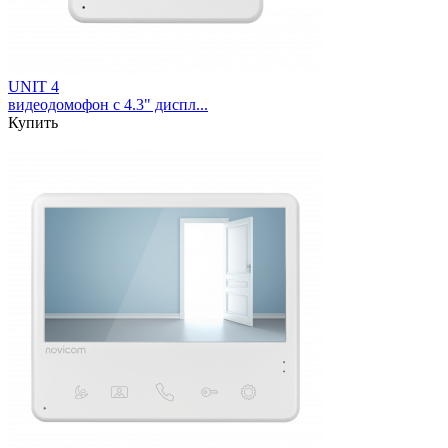
UNIT 4
видеодомофон с 4.3" диспл...
Купить