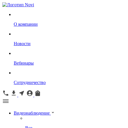
О компании
Новости
Вебинары
Сотрудничество
Видеонаблюдение
Все