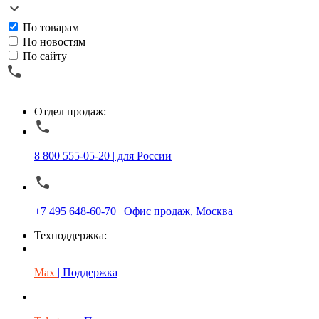
По товарам
По новостям
По сайту
Отдел продаж:
8 800 555-05-20 | для России
+7 495 648-60-70 | Офис продаж, Москва
Техподдержка:
Max
| Поддержка