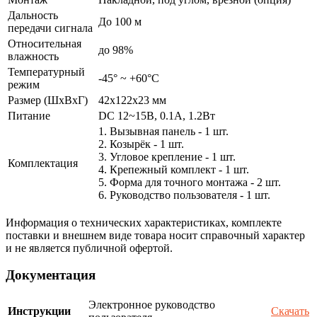
Дальность
До 100 м
передачи сигнала
Относительная
до 98%
влажность
Температурный
-45° ~ +60°С
режим
Размер (ШxВxГ)
42x122x23 мм
Питание
DC 12~15В, 0.1А, 1.2Вт
1. Вызывная панель - 1 шт.
2. Козырёк - 1 шт.
3. Угловое крепление - 1 шт.
Комплектация
4. Крепежный комплект - 1 шт.
5. Форма для точного монтажа - 2 шт.
6. Руководство пользователя - 1 шт.
Информация о технических характеристиках, комплекте
поставки и внешнем виде товара носит справочный характер
и не является публичной офертой.
Документация
Электронное руководство
Инструкции
Скачать