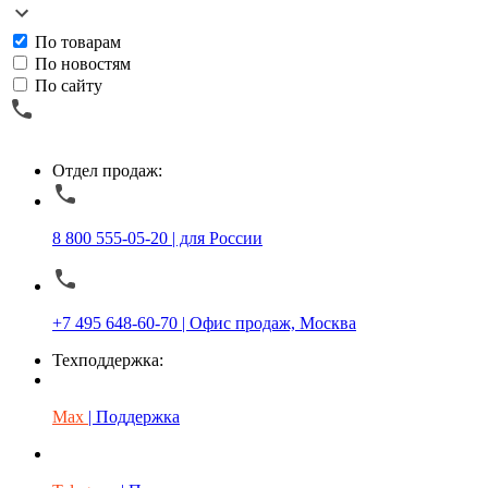
По товарам
По новостям
По сайту
Отдел продаж:
8 800 555-05-20 | для России
+7 495 648-60-70 | Офис продаж, Москва
Техподдержка:
Max
| Поддержка