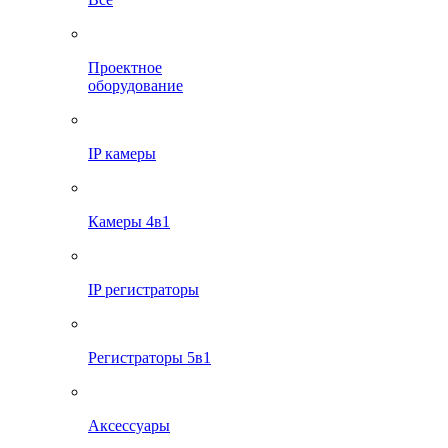
Проектное
оборудование
IP камеры
Камеры 4в1
IP регистраторы
Регистраторы 5в1
Аксессуары