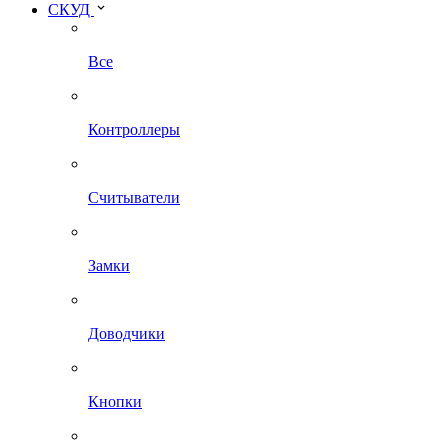
СКУД
Все
Контроллеры
Считыватели
Замки
Доводчики
Кнопки