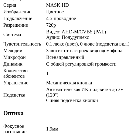
Серия
MASK HD
Изображение
Цветное
Подключение
4-х проводное
Разрешение
720p
Видео: AHD-M/CVBS (PAL)
Система
Аудио: Полудуплекс
Чувствительность
0.1 люкс (цвет), 0 люкс (подсветка вкл.)
Мелодии
Зависит от настроек видеодомофона
Микрофон
Всенаправленный
Динамик
С общей регулировкой громкости
Количество
1
абонентов
Управление
Механическая кнопка
Автоматическая ИК-подсветка до 3м
Подсветка
(120°)
Синяя подсветка кнопки
Оптика
Фокусное
1.9мм
расстояние