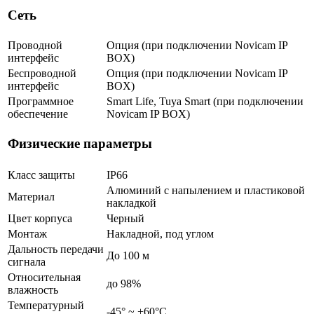
Сеть
Проводной
Опция (при подключении Novicam IP
интерфейс
BOX)
Беспроводной
Опция (при подключении Novicam IP
интерфейс
BOX)
Программное
Smart Life, Tuya Smart (при подключении
обеспечение
Novicam IP BOX)
Физические параметры
Класс защиты
IP66
Алюминий с напылением и пластиковой
Материал
накладкой
Цвет корпуса
Черный
Монтаж
Накладной, под углом
Дальность передачи
До 100 м
сигнала
Относительная
до 98%
влажность
Температурный
-45° ~ +60°С