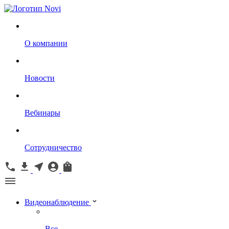
О компании
Новости
Вебинары
Сотрудничество
Видеонаблюдение
Все