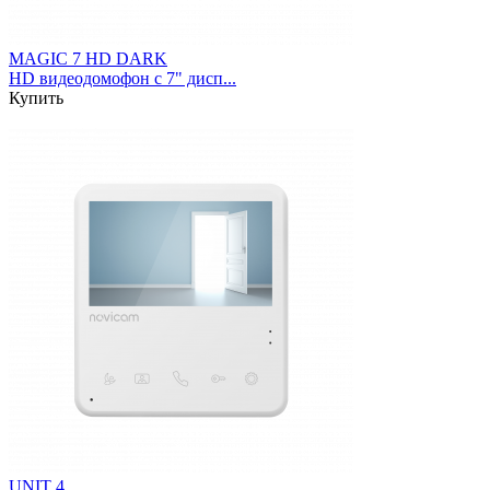
MAGIC 7 HD DARK
HD видеодомофон с 7" дисп...
Купить
UNIT 4