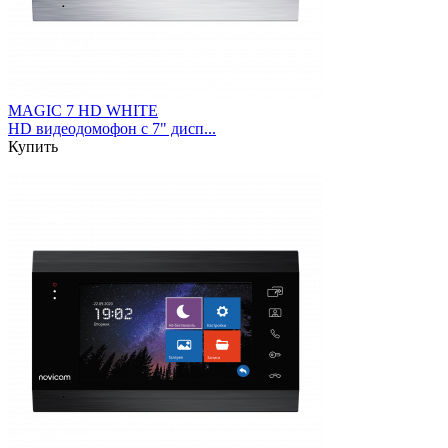
MAGIC 7 HD WHITE
HD видеодомофон с 7" дисп...
Купить