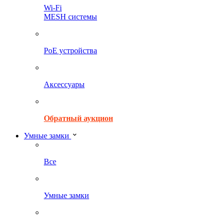
Wi-Fi
MESH системы
PoE устройства
Аксессуары
Обратный аукцион
Умные замки
Все
Умные замки