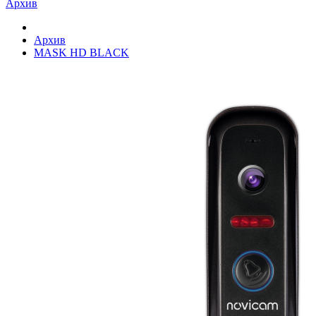
Архив
Архив
MASK HD BLACK