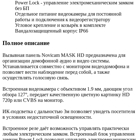
Power Lock - управление электромеханическим замком
без БП
Отдельное питание видеокамеры для постоянной
работы и подключения к видеорегистратору
Угловое крепление и козырёк в комплекте
Вандалозащищенный корпус IP66
Полное описание
Вызывная панель Novicam MASK HD предназначена для
организации домофонной аудио и видео системы.
Устанавливается совместно с монитором видеодомофона и
позволяет вести наблюдение перед собой, а также
осуществлять голосовую связь.
Встроенная видеокамера с объективом 1.9 мм, дающим угол
обзора 127°, передает качественную цветную картинку HD
720p или CVBS на монитор.
ИК-подсветка с дальностью 3м позволяет увидеть посетителя
в условиях недостаточной освещенности.
Встроенное реле даёт возможность управлять практически
любым электрическим замком. Встроенный блок управления
замком Power Lock позволит управлять электромеханическим