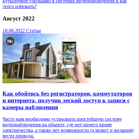
Бутылочное горлышко в системах видеонаблюдения и как
этого избежать?
Август 2022
18.08.2022
Статьи
Как обойтись без регистраторов, коммутаторов
и интернета, получив легкий доступ к записи с
камеры наблюдения
Часто нам необходимо установить простейшую систему
видеонаблюдения на объекте, где нет ничего кроме
электричества, а также нет возможности (а может и желания)
вести провода.