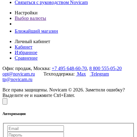
Связаться с руководством Novicam
Настройки
Выбор валюты
Ближайший магазин
Личный кабинет
Кабинет
Избранное
Сравнение
Офис продаж, Москва:
+7 495 648-60-70
,
8 800 555-05-20
opt@novicam.ru
Техподдержка:
Max
Telegram
tp@novicam.ru
Все права защищены. Novicam © 2026. Заметили ошибку?
Выделите ее и нажмите Ctrl+Enter.
Авторизация