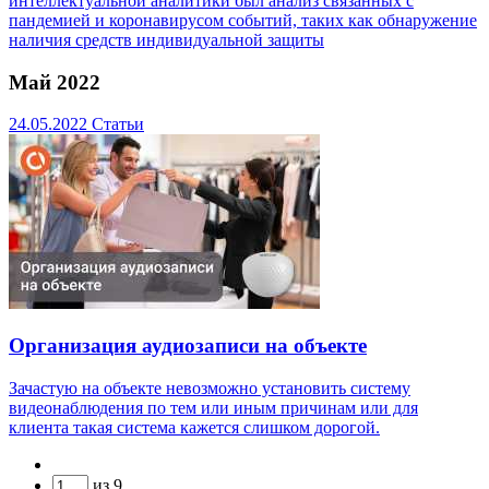
интеллектуальной аналитики был анализ связанных с
пандемией и коронавирусом событий, таких как обнаружение
наличия средств индивидуальной защиты
Май 2022
24.05.2022
Статьи
Организация аудиозаписи на объекте
Зачастую на объекте невозможно установить систему
видеонаблюдения по тем или иным причинам или для
клиента такая система кажется слишком дорогой.
из
9