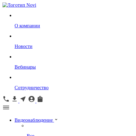
О компании
Новости
Вебинары
Сотрудничество
Видеонаблюдение
Все