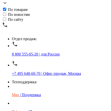
По товарам
По новостям
По сайту
Отдел продаж:
8 800 555-05-20 | для России
+7 495 648-60-70 | Офис продаж, Москва
Техподдержка:
Max
| Поддержка