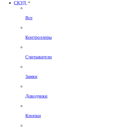
СКУД
Все
Контроллеры
Считыватели
Замки
Доводчики
Кнопки