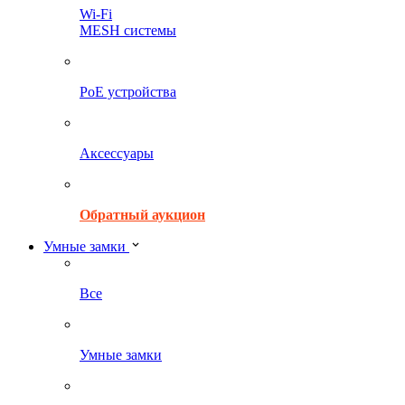
Wi-Fi
MESH системы
PoE устройства
Аксессуары
Обратный аукцион
Умные замки
Все
Умные замки