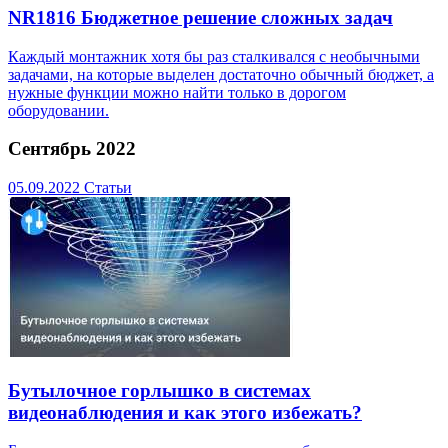
NR1816 Бюджетное решение сложных задач
Каждый монтажник хотя бы раз сталкивался с необычными
задачами, на которые выделен достаточно обычный бюджет, а
нужные функции можно найти только в дорогом
оборудовании.
Сентябрь 2022
05.09.2022
Статьи
Бутылочное горлышко в системах
видеонаблюдения и как этого избежать?