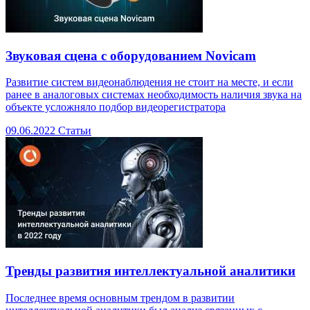
Звуковая сцена с оборудованием Novicam
Развитие систем видеонаблюдения не стоит на месте, и если
ранее в аналоговых системах необходимость наличия звука на
объекте усложняло подбор видеорегистратора
09.06.2022
Статьи
Тренды развития интеллектуальной аналитики
Последнее время основным трендом в развитии