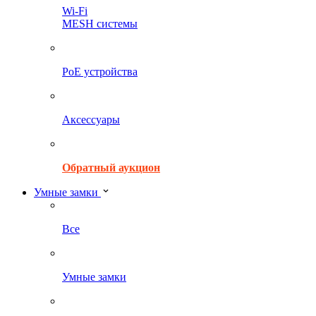
Wi-Fi
MESH системы
PoE устройства
Аксессуары
Обратный аукцион
Умные замки
Все
Умные замки