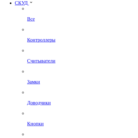
СКУД
Все
Контроллеры
Считыватели
Замки
Доводчики
Кнопки