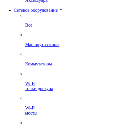
Аксессуары
Сетевое оборудование
Все
Маршрутизаторы
Коммутаторы
Wi-Fi
точки доступа
Wi-Fi
мосты