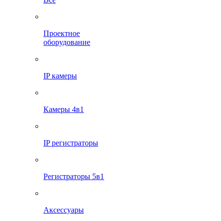
Проектное
оборудование
IP камеры
Камеры 4в1
IP регистраторы
Регистраторы 5в1
Аксессуары