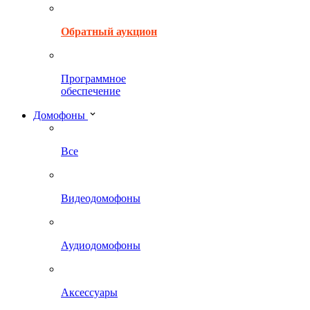
Обратный аукцион
Программное
обеспечение
Домофоны
Все
Видеодомофоны
Аудиодомофоны
Аксессуары