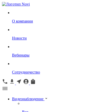
О компании
Новости
Вебинары
Сотрудничество
Видеонаблюдение
Все