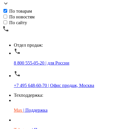
По товарам
По новостям
По сайту
Отдел продаж:
8 800 555-05-20 | для России
+7 495 648-60-70 | Офис продаж, Москва
Техподдержка:
Max
| Поддержка