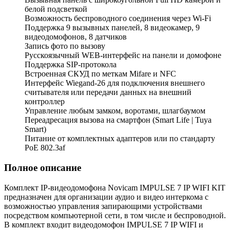
белой подсветкой
Возможность беспроводного соединения через Wi-Fi
Поддержка 9 вызывных панелей, 8 видеокамер, 9
видеодомофонов, 8 датчиков
Запись фото по вызову
Русскоязычный WEB-интерфейс на панели и домофоне
Поддержка SIP-протокола
Встроенная СКУД по меткам Mifare и NFC
Интерфейс Wiegand-26 для подключения внешнего
считывателя или передачи данных на внешний
контроллер
Управление любым замком, воротами, шлагбаумом
Переадресация вызова на смартфон (Smart Life | Tuya
Smart)
Питание от комплектных адаптеров или по стандарту
PoE 802.3af
Полное описание
Комплект IP-видеодомофона Novicam IMPULSE 7 IP WIFI KIT
предназначен для организации аудио и видео интеркома с
возможностью управления запирающими устройствами
посредством компьютерной сети, в том числе и беспроводной.
В комплект входит видеодомофон IMPULSE 7 IP WIFI и