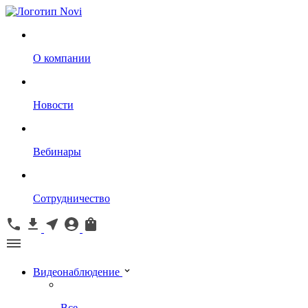
О компании
Новости
Вебинары
Сотрудничество
Видеонаблюдение
Все