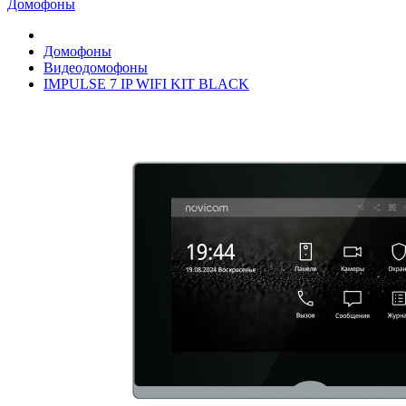
Домофоны
Домофоны
Видеодомофоны
IMPULSE 7 IP WIFI KIT BLACK