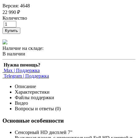
Версия: 4648
22 990 ₽
Количество
Купить
Наличие на складе:
В наличии
Нужна помощь?
Max | Поддержка
Telegram | Поддержка
Описание
Характеристики
Файлы поддержки
Видео
Вопросы и ответы (0)
Основные особенности
Сенcорный HD дисплей 7”
Вызывная панель с широкоугольной Full HD камерой и