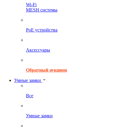
Wi-Fi
MESH системы
PoE устройства
Аксессуары
Обратный аукцион
Умные замки
Все
Умные замки