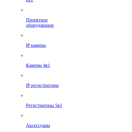
Проектное
оборудование
IP камеры
Камеры 4в1
IP регистраторы
Регистраторы 5в1
Аксессуары