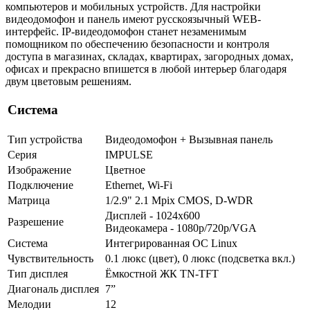
компьютеров и мобильных устройств. Для настройки
видеодомофон и панель имеют русскоязычный WEB-
интерфейс. IP-видеодомофон станет незаменимым
помощником по обеспечению безопасности и контроля
доступа в магазинах, складах, квартирах, загородных домах,
офисах и прекрасно впишется в любой интерьер благодаря
двум цветовым решениям.
Система
Тип устройства
Видеодомофон + Вызывная панель
Серия
IMPULSE
Изображение
Цветное
Подключение
Ethernet, Wi-Fi
Матрица
1/2.9" 2.1 Mpix CMOS, D-WDR
Дисплей - 1024x600
Разрешение
Видеокамера - 1080p/720p/VGA
Система
Интегрированная OC Linux
Чувствительность
0.1 люкс (цвет), 0 люкс (подсветка вкл.)
Тип дисплея
Ёмкостной ЖК TN-TFT
Диагональ дисплея
7”
Мелодии
12