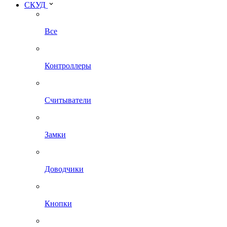
СКУД
Все
Контроллеры
Считыватели
Замки
Доводчики
Кнопки