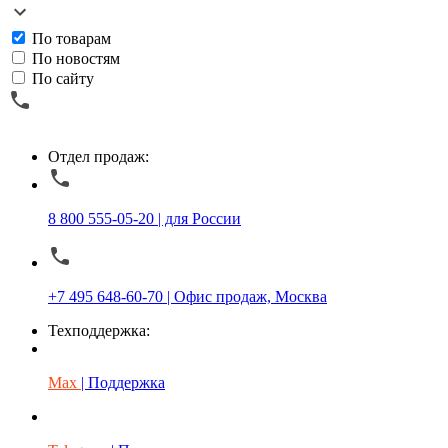
По товарам
По новостям
По сайту
Отдел продаж:
8 800 555-05-20 | для России
+7 495 648-60-70 | Офис продаж, Москва
Техподдержка:
Max
| Поддержка