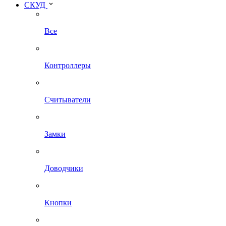
СКУД
Все
Контроллеры
Считыватели
Замки
Доводчики
Кнопки