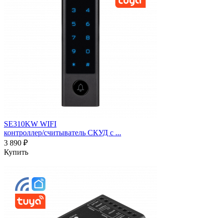
SE310KW WIFI
контроллер/считыватель СКУД c ...
3 890 ₽
Купить