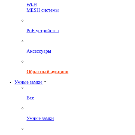
Wi-Fi
MESH системы
PoE устройства
Аксессуары
Обратный аукцион
Умные замки
Все
Умные замки