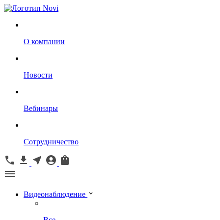
О компании
Новости
Вебинары
Сотрудничество
Видеонаблюдение
Все