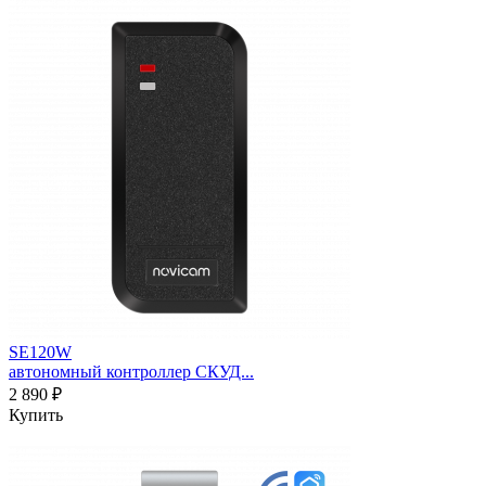
SE120W
автономный контроллер СКУД...
2 890 ₽
Купить