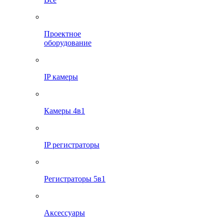
Проектное
оборудование
IP камеры
Камеры 4в1
IP регистраторы
Регистраторы 5в1
Аксессуары