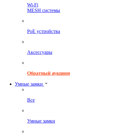
Wi-Fi
MESH системы
PoE устройства
Аксессуары
Обратный аукцион
Умные замки
Все
Умные замки