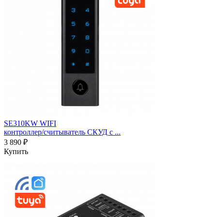
SE310KW WIFI
контроллер/считыватель СКУД c ...
3 890 ₽
Купить