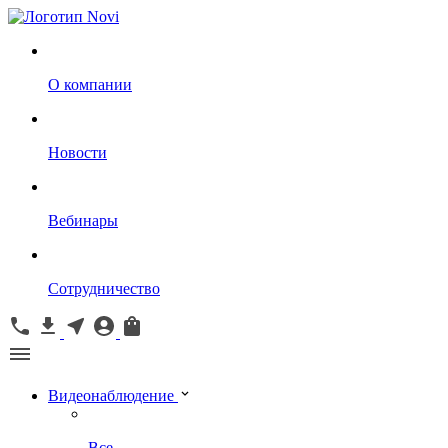
О компании
Новости
Вебинары
Сотрудничество
Видеонаблюдение
Все