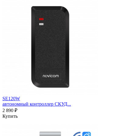
SE120W
автономный контроллер СКУД...
2 890 ₽
Купить