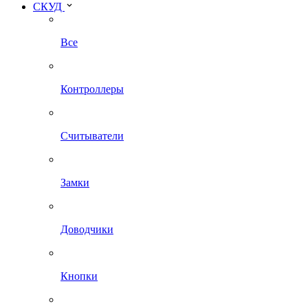
СКУД
Все
Контроллеры
Считыватели
Замки
Доводчики
Кнопки