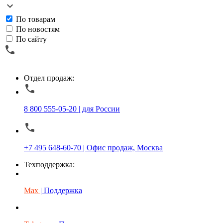
По товарам
По новостям
По сайту
Отдел продаж:
8 800 555-05-20 | для России
+7 495 648-60-70 | Офис продаж, Москва
Техподдержка:
Max
| Поддержка