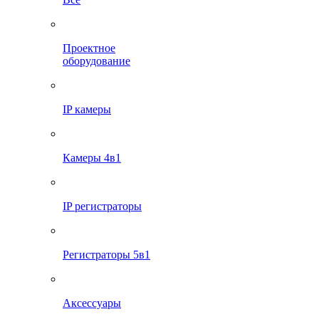
Проектное
оборудование
IP камеры
Камеры 4в1
IP регистраторы
Регистраторы 5в1
Аксессуары