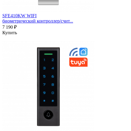
SFE410KW WIFI
биометрический контроллер/счит...
7 190 ₽
Купить