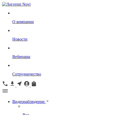
О компании
Новости
Вебинары
Сотрудничество
Видеонаблюдение
Все