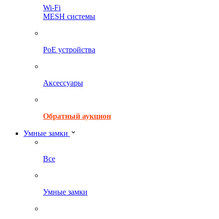
Wi-Fi
MESH системы
PoE устройства
Аксессуары
Обратный аукцион
Умные замки
Все
Умные замки