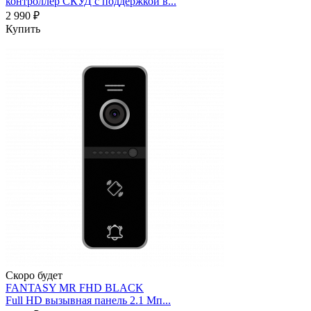
контроллер СКУД с поддержкой в...
2 990 ₽
Купить
Скоро будет
FANTASY MR FHD BLACK
Full HD вызывная панель 2.1 Мп...