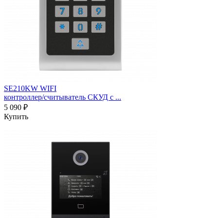
SE210KW WIFI
контроллер/считыватель СКУД c ...
5 090 ₽
Купить