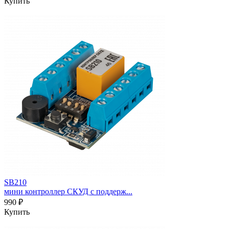
Купить
SB210
мини контроллер СКУД с поддерж...
990 ₽
Купить