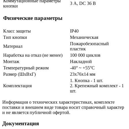
Коммутационные параметры
3 А, DC 36 В
кнопки
Физические параметры
Класс защиты
IP40
Тип кнопки
Механическая
Пожаробезопасный
Материал
пластик
Наработка на отказ (не менее)
100 000 циклов
Монтаж
Накладной
Температурный режим
-40° ~ +55°С
Размер (ШxВxГ)
23x76x14 мм
1. Кнопка - 1 шт.
Комплектация
2. Крепежный комплект - 1
шт.
Информация о технических характеристиках, комплекте
поставки и внешнем виде товара носит справочный характер
и не является публичной офертой.
Документация