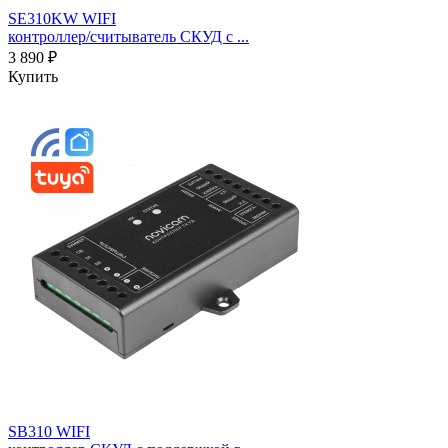
SE310KW WIFI
контроллер/считыватель СКУД c ...
3 890 ₽
Купить
SB310 WIFI