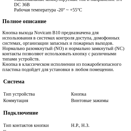
DC 36В
Рабочая температура -20° ~ +55°С
Полное описание
Кнопка выхода Novicam B10 предназначена для
использования в системах контроля доступа, домофонных
системах, организации запасных и пожарных выходов.
Нормально разомкнутый (NO) и нормально замкнутый (NC)
контакты позволяют использовать кнопку с различными
типами устройств.
Кнопка в классическом исполнении из пожаробезопасного
пластика подойдет для установки в любом помещении.
Система
Тип устройства
Кнопка
Коммутация
Винтовые зажимы
Подключение
Тип контактов кнопки
Н.Р., Н.З.