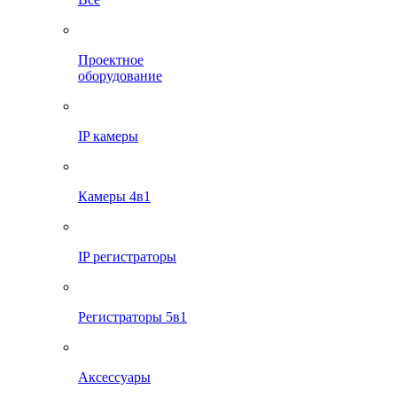
Проектное
оборудование
IP камеры
Камеры 4в1
IP регистраторы
Регистраторы 5в1
Аксессуары