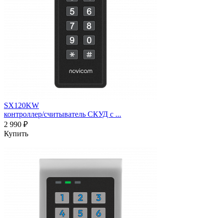
SX120KW
контроллер/считыватель СКУД c ...
2 990 ₽
Купить