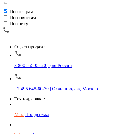
По товарам
По новостям
По сайту
Отдел продаж:
8 800 555-05-20 | для России
+7 495 648-60-70 | Офис продаж, Москва
Техподдержка:
Max
| Поддержка