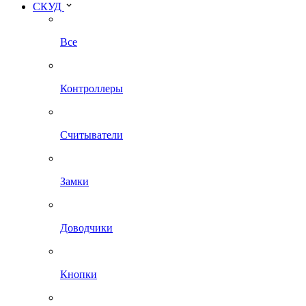
СКУД
Все
Контроллеры
Считыватели
Замки
Доводчики
Кнопки