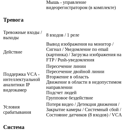
Мышь - управление
видеорегистратором (в комплекте)
Тревога
Тревожные входы /
8 входов / 1 реле
выходы
Вывод изображения на монитор /
Сигнал / Уведомление по email
Действие
(картинка) / Загрузка изображения на
FTP / Push-уведомления
Пересечение линии
Пересечение двойной линии
Поддержка VCA -
Вторжение в область
интеллектуальной
Движение в области в недопустимом
аналитики IP
направлении
видеокамер
Подсчет людей
Групповое бездействие
Потеря видео / Детекция движения /
Условия
Закрытие камеры / Системный сбой /
срабатывания
Состояние датчиков (8 входов) / VCA
Система