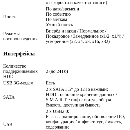
от скорости и качества записи)
По дате/времени
По событию
Поиск
По меткам
Умный поиск
Вперёд и назад / Нормальное /
Режимы
Покадровое / Замедленное (х1/2, х1/4) /
воспроизведения
ускоренное (х2, х4, х8, х16, х32)
Интерфейсы
Количество
поддерживаемых
2 (до 24Тб)
HDD
USB 3G-модем
Есть
2 x SATA 3,5" до 12Тб каждый:
HDD - основное хранение данных /
SATA
S.M.A.R.T. / инфо: статус, общая
ёмкость, доступная ёмкость
2 x USB2.0:
Flash - архивирование, обновление ПО,
конфигурация / инфо: статус, ёмкость,
USB
содержание