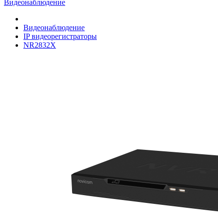
Видеонаблюдение
Видеонаблюдение
IP видеорегистраторы
NR2832X