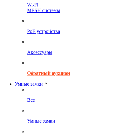
Wi-Fi
MESH системы
PoE устройства
Аксессуары
Обратный аукцион
Умные замки
Все
Умные замки