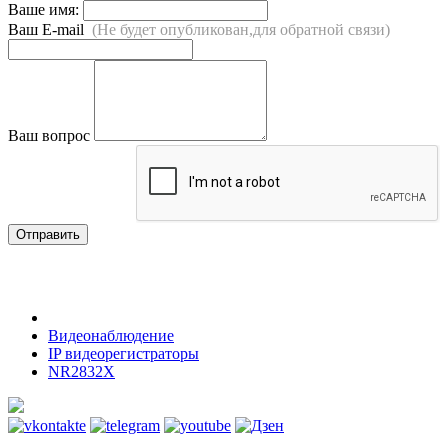
Ваше имя:
Ваш E-mail
(Не будет опубликован,для обратной связи)
Ваш вопрос
Отправить
Видеонаблюдение
IP видеорегистраторы
NR2832X