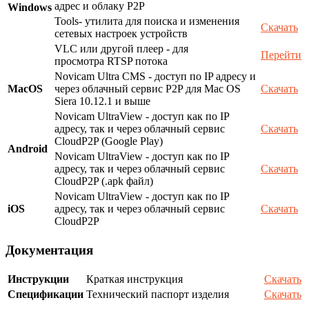
адрес и облаку P2P
Windows
Tools- утилита для поиска и изменения
Скачать
сетевых настроек устройств
VLC или другой плеер - для
Перейти
просмотра RTSP потока
Novicam Ultra CMS - доступ по IP адресу и
MacOS
через облачный сервис P2P для Mac OS
Скачать
Siera 10.12.1 и выше
Novicam UltraView - доступ как по IP
адресу, так и через облачный сервис
Скачать
CloudP2P (Google Play)
Android
Novicam UltraView - доступ как по IP
адресу, так и через облачный сервис
Скачать
CloudP2P (.apk файл)
Novicam UltraView - доступ как по IP
iOS
адресу, так и через облачный сервис
Скачать
CloudP2P
Документация
Инструкции
Краткая инструкция
Скачать
Спецификации
Технический паспорт изделия
Скачать