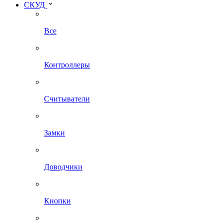
СКУД
Все
Контроллеры
Считыватели
Замки
Доводчики
Кнопки