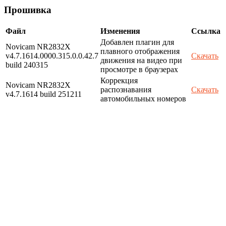
Прошивка
Файл
Изменения
Ссылка
Добавлен плагин для
Novicam NR2832X
плавного отображения
v4.7.1614.0000.315.0.0.42.7
Скачать
движения на видео при
build 240315
просмотре в браузерах
Коррекция
Novicam NR2832X
распознавания
Скачать
v4.7.1614 build 251211
автомобильных номеров