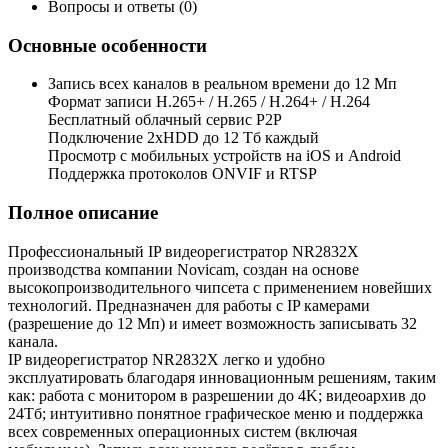
Вопросы и ответы (0)
Основные особенности
Запись всех каналов в реальном времени до 12 Мп
Формат записи H.265+ / H.265 / H.264+ / H.264
Бесплатный облачный сервис Р2Р
Подключение 2xHDD до 12 Тб каждый
Просмотр с мобильных устройств на iOS и Android
Поддержка протоколов ONVIF и RTSP
Полное описание
Профессиональный IP видеорегистратор NR2832X
производства компании Novicam, создан на основе
высокопроизводительного чипсета с применением новейших
технологий. Предназначен для работы с IP камерами
(разрешение до 12 Мп) и имеет возможность записывать 32
канала.
IP видеорегистратор NR2832X легко и удобно
эксплуатировать благодаря инновационным решениям, таким
как: работа с монитором в разрешении до 4K; видеоархив до
24Тб; интуитивно понятное графическое меню и поддержка
всех современных операционных систем (включая