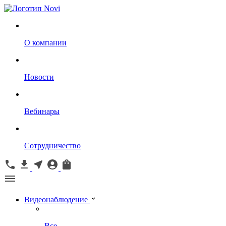
О компании
Новости
Вебинары
Сотрудничество
Видеонаблюдение
Все