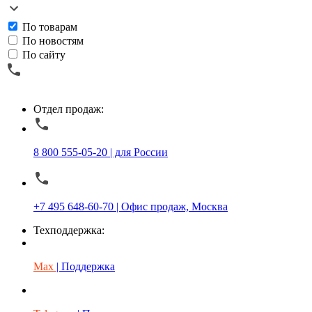
По товарам
По новостям
По сайту
Отдел продаж:
8 800 555-05-20 | для России
+7 495 648-60-70 | Офис продаж, Москва
Техподдержка:
Max
| Поддержка