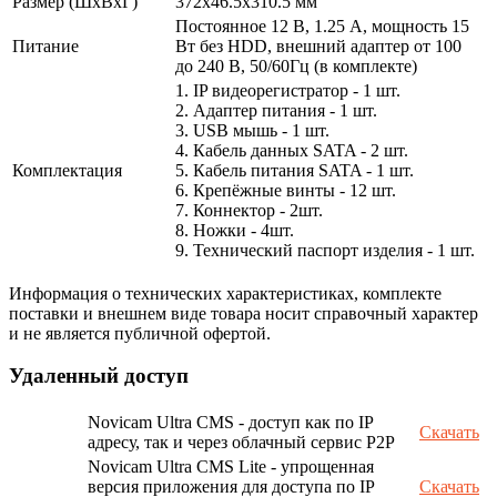
Размер (ШxВxГ)
372x46.5x310.5 мм
Постоянное 12 В, 1.25 А, мощность 15
Питание
Вт без HDD, внешний адаптер от 100
до 240 В, 50/60Гц (в комплекте)
1. IP видеорегистратор - 1 шт.
2. Адаптер питания - 1 шт.
3. USB мышь - 1 шт.
4. Кабель данных SATA - 2 шт.
Комплектация
5. Кабель питания SATA - 1 шт.
6. Крепёжные винты - 12 шт.
7. Коннектор - 2шт.
8. Ножки - 4шт.
9. Технический паспорт изделия - 1 шт.
Информация о технических характеристиках, комплекте
поставки и внешнем виде товара носит справочный характер
и не является публичной офертой.
Удаленный доступ
Novicam Ultra CMS - доступ как по IP
Скачать
адресу, так и через облачный сервис P2P
Novicam Ultra CMS Lite - упрощенная
версия приложения для доступа по IP
Скачать