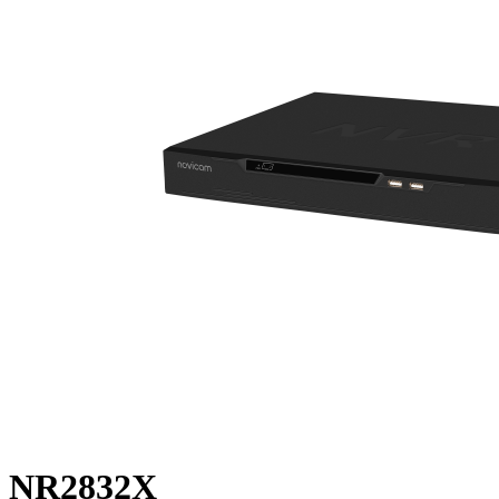
NR2832X