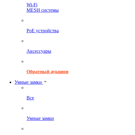
Wi-Fi
MESH системы
PoE устройства
Аксессуары
Обратный аукцион
Умные замки
Все
Умные замки