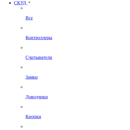
СКУД
Все
Контроллеры
Считыватели
Замки
Доводчики
Кнопки