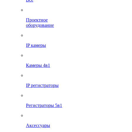
Проектное
оборудование
IP камеры
Камеры 4в1
IP регистраторы
Регистраторы 5в1
Аксессуары