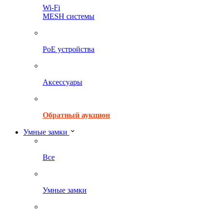
Wi-Fi
MESH системы
PoE устройства
Аксессуары
Обратный аукцион
Умные замки
Все
Умные замки