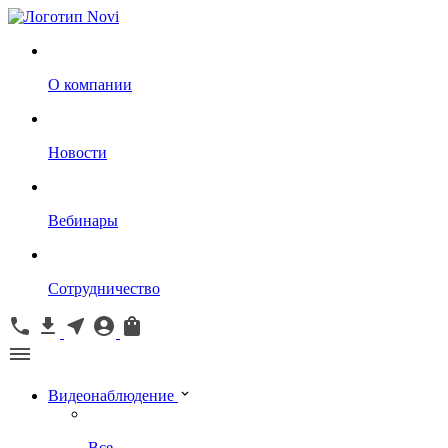
О компании
Новости
Вебинары
Сотрудничество
Видеонаблюдение
Все