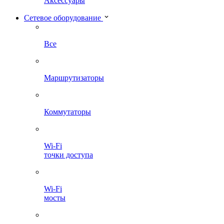
Аксессуары
Сетевое оборудование
Все
Маршрутизаторы
Коммутаторы
Wi-Fi
точки доступа
Wi-Fi
мосты