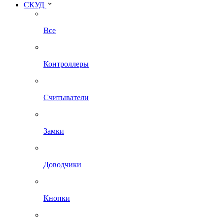
СКУД
Все
Контроллеры
Считыватели
Замки
Доводчики
Кнопки