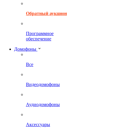
Обратный аукцион
Программное
обеспечение
Домофоны
Все
Видеодомофоны
Аудиодомофоны
Аксессуары