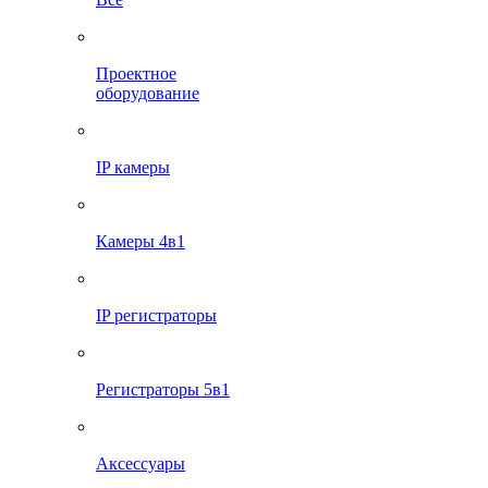
Проектное
оборудование
IP камеры
Камеры 4в1
IP регистраторы
Регистраторы 5в1
Аксессуары