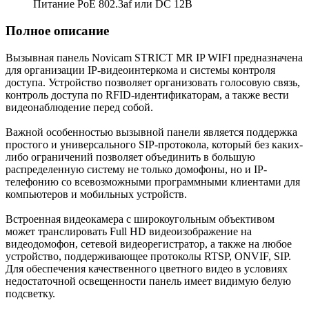
Питание PoE 802.3af или DC 12В
Полное описание
Вызывная панель Novicam STRICT MR IP WIFI предназначена
для организации IP-видеоинтеркома и системы контроля
доступа. Устройство позволяет организовать голосовую связь,
контроль доступа по RFID-идентификаторам, а также вести
видеонаблюдение перед собой.
Важной особенностью вызывной панели является поддержка
простого и универсального SIP-протокола, который без каких-
либо ограничений позволяет объединить в большую
распределенную систему не только домофоны, но и IP-
телефонию со всевозможными программными клиентами для
компьютеров и мобильных устройств.
Встроенная видеокамера с широкоугольным объективом
может транслировать Full HD видеоизображение на
видеодомофон, сетевой видеорегистратор, а также на любое
устройство, поддерживающее протоколы RTSP, ONVIF, SIP.
Для обеспечения качественного цветного видео в условиях
недостаточной освещенности панель имеет видимую белую
подсветку.