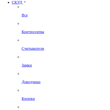
СКУД
Все
Контроллеры
Считыватели
Замки
Доводчики
Кнопки