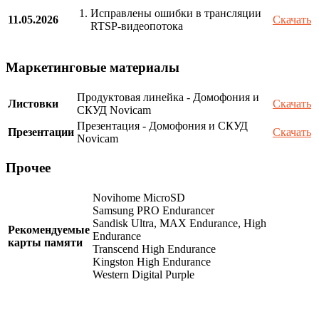
Исправлены ошибки в трансляции
11.05.2026
Скачать
RTSP-видеопотока
Маркетинговые материалы
Продуктовая линейка - Домофония и
Листовки
Скачать
СКУД Novicam
Презентация - Домофония и СКУД
Презентации
Скачать
Novicam
Прочее
Novihome MicroSD
Samsung PRO Endurancer
Sandisk Ultra, MAX Endurance, High
Рекомендуемые
Endurance
карты памяти
Transcend High Endurance
Kingston High Endurance
Western Digital Purple