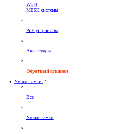
Wi-Fi
MESH системы
PoE устройства
Аксессуары
Обратный аукцион
Умные замки
Все
Умные замки