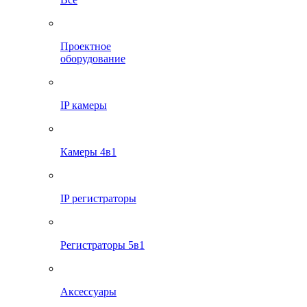
Проектное
оборудование
IP камеры
Камеры 4в1
IP регистраторы
Регистраторы 5в1
Аксессуары