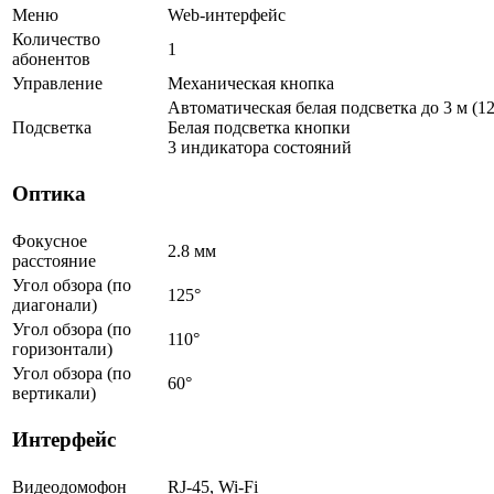
Меню
Web-интерфейс
Количество
1
абонентов
Управление
Механическая кнопка
Автоматическая белая подсветка до 3 м (12
Подсветка
Белая подсветка кнопки
3 индикатора состояний
Оптика
Фокусное
2.8 мм
расстояние
Угол обзора (по
125°
диагонали)
Угол обзора (по
110°
горизонтали)
Угол обзора (по
60°
вертикали)
Интерфейс
Видеодомофон
RJ-45, Wi-Fi