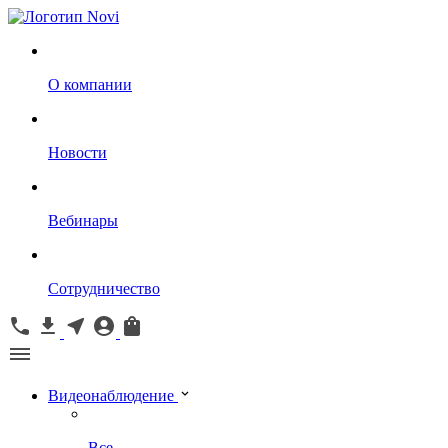
О компании
Новости
Вебинары
Сотрудничество
Видеонаблюдение
Все