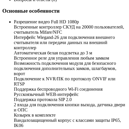
Основные особенности
Разрешение видео Full HD 1080p
Встроенные контроллер СКУД на 20000 пользователей,
считыватель Mifare/NFC
Интерфейс Wiegand-26 для подключения внешнего
считывателя или передачи данных на внешний
контроллер
Автоматическая белая подсветка до 3 м
Встроенное реле для управления любым замком
Возможность подключения модуля для безопасного
подключения дополнительных замков, шлагбаумов,
ворот
Подключение к NVR/ПК по протоколу ONVIF или
RTSP
Поддержка беспроводного Wi-Fi соединения
Русскоязычный WEB-интерфейс
Поддержка протокола SIP 2.0
2 входа для подключения кнопки выхода, датчика двери
и ОПС
Козырек в комплекте
Вандалозащищенный корпус с классами защиты IP65,
IK06