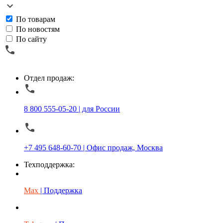
По товарам
По новостям
По сайту
Отдел продаж:
8 800 555-05-20 | для России
+7 495 648-60-70 | Офис продаж, Москва
Техподдержка:
Max
| Поддержка