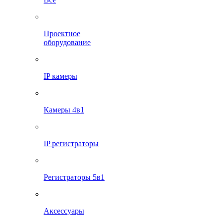
Проектное
оборудование
IP камеры
Камеры 4в1
IP регистраторы
Регистраторы 5в1
Аксессуары