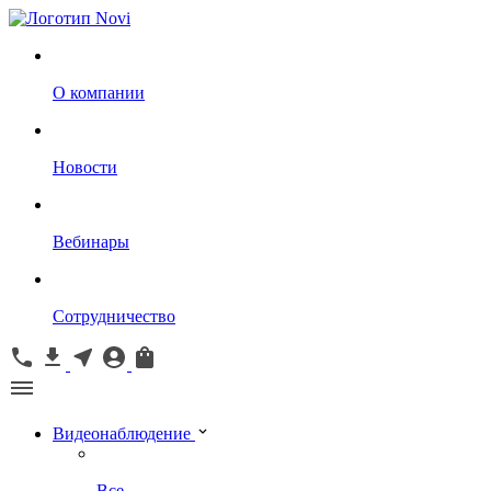
О компании
Новости
Вебинары
Сотрудничество
Видеонаблюдение
Все