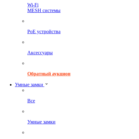
Wi-Fi
MESH системы
PoE устройства
Аксессуары
Обратный аукцион
Умные замки
Все
Умные замки