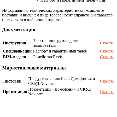
7. Паспорт и гарантийный талон - 1 шт.
Информация о технических характеристиках, комплекте
поставки и внешнем виде товара носит справочный характер
и не является публичной офертой.
Документация
Электронное руководство
Инструкции
Скачать
пользователя
Спецификации
Паспорт и гарантийный талон
Скачать
BIM-модели
Семейство Revit
Скачать
Маркетинговые материалы
Продуктовая линейка - Домофония и
Листовки
Скачать
СКУД Novicam
Презентация - Домофония и СКУД
Презентации
Скачать
Novicam