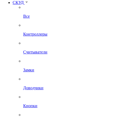
СКУД
Все
Контроллеры
Считыватели
Замки
Доводчики
Кнопки