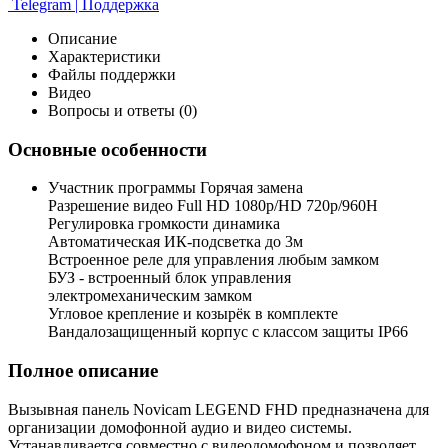
Telegram | Поддержка
Описание
Характеристики
Файлы поддержки
Видео
Вопросы и ответы (0)
Основные особенности
Участник программы Горячая замена
Разрешение видео Full HD 1080p/HD 720p/960H
Регулировка громкости динамика
Автоматическая ИК-подсветка до 3м
Встроенное реле для управления любым замком
БУЗ - встроенный блок управления
электромеханическим замком
Угловое крепление и козырёк в комплекте
Вандалозащищенный корпус с классом защиты IP66
Полное описание
Вызывная панель Novicam LEGEND FHD предназначена для
организации домофонной аудио и видео системы.
Устанавливается совместно с видеодомофоном и позволяет