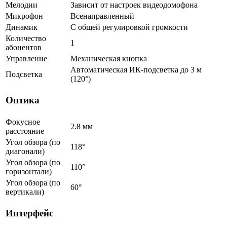
Мелодии
Зависит от настроек видеодомофона
Микрофон
Всенаправленный
Динамик
С общей регулировкой громкости
Количество
1
абонентов
Управление
Механическая кнопка
Автоматическая ИК-подсветка до 3 м
Подсветка
(120°)
Оптика
Фокусное
2.8 мм
расстояние
Угол обзора (по
118°
диагонали)
Угол обзора (по
110°
горизонтали)
Угол обзора (по
60°
вертикали)
Интерфейс