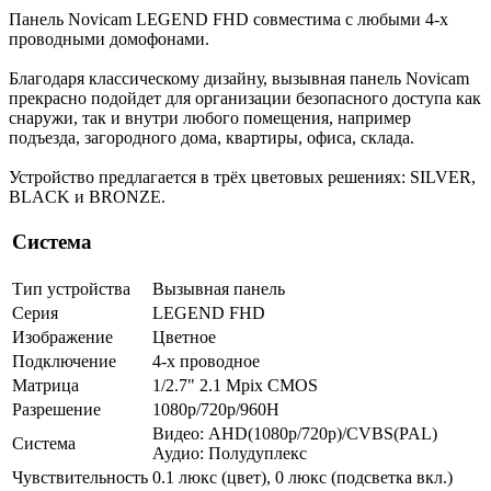
Панель Novicam LEGEND FHD совместима с любыми 4-х
проводными домофонами.
Благодаря классическому дизайну, вызывная панель Novicam
прекрасно подойдет для организации безопасного доступа как
снаружи, так и внутри любого помещения, например
подъезда, загородного дома, квартиры, офиса, склада.
Устройство предлагается в трёх цветовых решениях: SILVER,
BLACK и BRONZE.
Система
Тип устройства
Вызывная панель
Серия
LEGEND FHD
Изображение
Цветное
Подключение
4-х проводное
Матрица
1/2.7" 2.1 Mpix CMOS
Разрешение
1080p/720p/960H
Видео: AHD(1080p/720p)/CVBS(PAL)
Система
Аудио: Полудуплекс
Чувствительность
0.1 люкс (цвет), 0 люкс (подсветка вкл.)