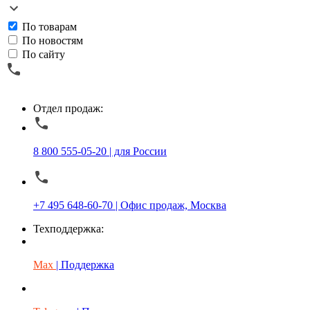
По товарам
По новостям
По сайту
Отдел продаж:
8 800 555-05-20 | для России
+7 495 648-60-70 | Офис продаж, Москва
Техподдержка:
Max
| Поддержка