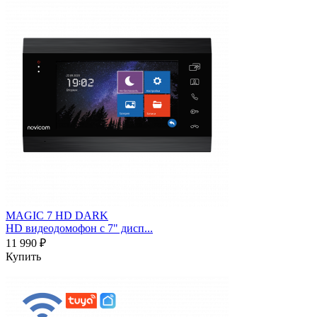
MAGIC 7 HD DARK
HD видеодомофон с 7" дисп...
11 990 ₽
Купить