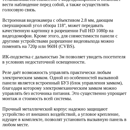
вести наблюдение перед собой, а также осуществлять
голосовую связь.
Встроенная видеокамера с объективом 2.8 мм, дающим
сверхширокий угол обзора 118°, может передавать
качественную картинку в разрешении Full HD 1080p на
видеодомофон. Кроме этого, для совместимости панели с
другими устройствами разрешение видеовыхода можно
поменять на 720p или 960H (CVBS).
ИК-подсветка с дальностью 3м позволяет увидеть посетителя
в условиях недостаточной освещенности.
Реле даёт возможность управлять практически любым
электрическим замком. Одной из особенностей вызывной
панели является встроенный БУЗ (блок управления замком),
благодаря которому электромеханическим замком можно
управлять без источника питания. Это существенно упрощает
монтаж и стоимость всей системы.
Прочный металлический корпус надежно защищают
устройство от внешних воздействий, а угловое крепление,
идущее в комплекте, позволят установить вызывную панель в
любом месте.